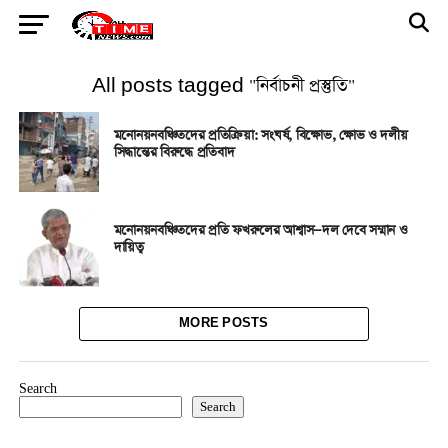
All posts tagged "নির্বাচনী প্রস্তুতি"
মনোনয়নবঞ্চিতদের প্রতিক্রিয়া: সংঘর্ষ, বিক্ষোভ, ক্ষোভ ও দলীয়
সিদ্ধান্তের বিরুদ্ধে প্রতিবাদ
মনোনয়নবঞ্চিতদের প্রতি ফখরুলের আশ্বাস—দল দেবে সম্মান ও
দায়িত্ব
MORE POSTS
Search
Search