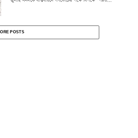
জুলাই সনদকে বাস্তবায়নে গণভোটের পক্ষে বিপক্ষে স্পষ্টত...
ORE POSTS