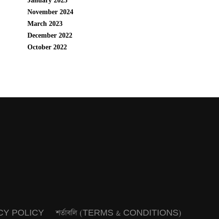
January 2025
November 2024
March 2023
December 2022
October 2022
CY POLICY
শর্তাবলি (TERMS & CONDITIONS)