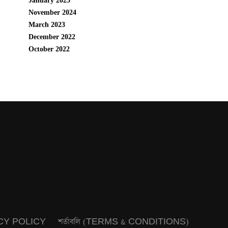
January 2025
November 2024
March 2023
December 2022
October 2022
CY POLICY
শর্তাবলি (TERMS & CONDITIONS)