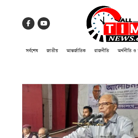
সর্বশেষ
জাতীয়
আন্তর্জাতিক
রাজনীতি
অর্থনীতি ও 