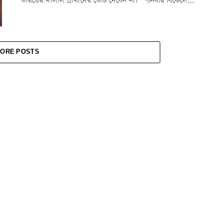
“ভারতের দালাল প্রার্থীদের ভোট দেবেন না।” শনিবার বিকেলে...
ORE POSTS