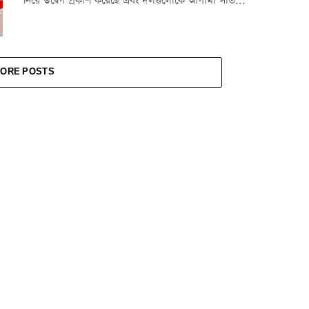
নিয়ে উদ্বেগ প্রকাশ করেছে এবং দলগুলোকে আগামী সাত...
ORE POSTS