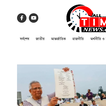
সর্বশেষ
জাতীয়
আন্তর্জাতিক
রাজনীতি
অর্থনীতি ও 