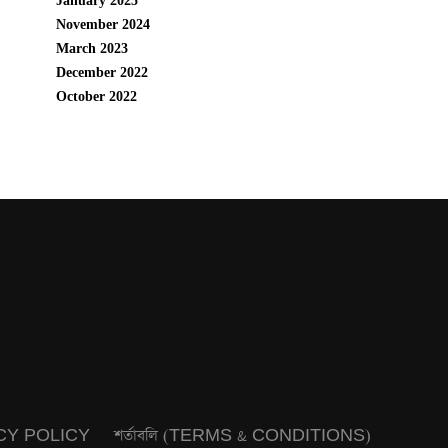
January 2025
November 2024
March 2023
December 2022
October 2022
CY POLICY
শর্তাবলি (TERMS & CONDITIONS)