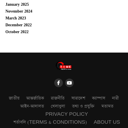
January 2025
November 2024
March 2023
December 2022
October 2022
জাতীয়
আন্তর্জাতিক
রাজনীতি
সারাদেশ
ক্যাম্পাস
নারী
আইন-আদালত
খেলাধুলা
তথ্য ও প্রযুক্তি
মতামত
PRIVACY POLICY
শর্তাবলি (TERMS & CONDITIONS)
ABOUT US