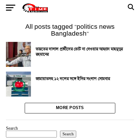
All posts tagged "politics news
Bangladesh"
ভারতের দালাল প্রার্থীদের ভোট না দেওয়ার আহ্বান মাহমুদুর
রহমানের
জামায়াতসহ ১২ দলের সঙ্গে ইসির সংলাপ সোমবার
MORE POSTS
Search
Search