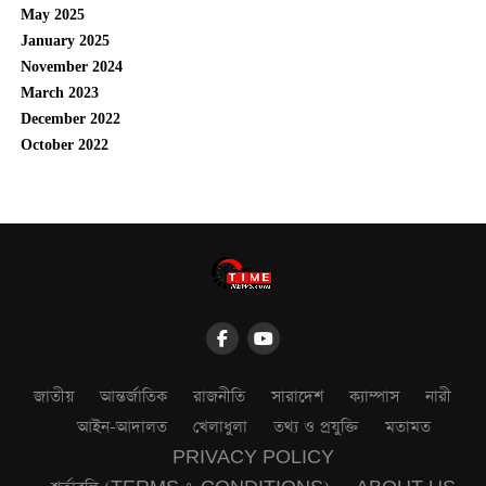
May 2025
January 2025
November 2024
March 2023
December 2022
October 2022
জাতীয়
আন্তর্জাতিক
রাজনীতি
সারাদেশ
ক্যাম্পাস
নারী
আইন-আদালত
খেলাধুলা
তথ্য ও প্রযুক্তি
মতামত
PRIVACY POLICY