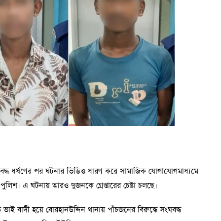
সংঘবদ্ধ ধর্ষণের পর ঘটনার ভিডিও ধারণ করে সামাজিক যোগাযোগমাধ্যমে
ুলিশ। এ ঘটনায় আরও দুজনকে গ্রেপ্তারের চেষ্টা চলছে।
বড় ভাই বাদী হয়ে বোরহানউদ্দিন থানায় পাঁচজনের বিরুদ্ধে সংঘবদ্ধ