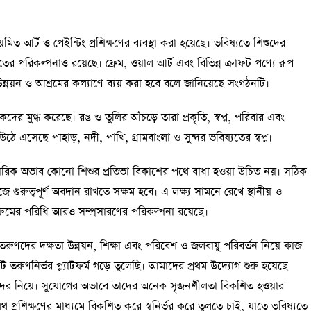
য়মিত আর্ট ও পেইন্টিং প্রশিক্ষণের ব্যবস্থা করা হয়েছে। ভবিষ্যতে শিশুদের
তের পরিকল্পনাও রয়েছে। ফ্রেম, ওয়াল আর্ট এবং বিভিন্ন ক্রাফট পণ্যে রূপ
র উন্নয়ন ও আশ্রমের কল্যাণে ব্যয় করা হবে বলে জানিয়েছে সংগঠনটি।
ষকদের মুগ্ধ করেছে। রঙ ও তুলির আঁচড়ে তারা প্রকৃতি, স্বপ্ন, পরিবার এবং
 এসেছে পাহাড়, নদী, পাখি, গ্রামবাংলা ও সুন্দর ভবিষ্যতের স্বপ্ন।
বারিক অভাব কোনো শিশুর প্রতিভা বিকাশের পথে বাধা হওয়া উচিত নয়। সঠিক
 গুরুত্বপূর্ণ অবদান রাখতে সক্ষম হবে। এ লক্ষ্য সামনে রেখে স্থানীয় ও
র্যক্রমের পরিধি আরও সম্প্রসারণের পরিকল্পনা রয়েছে।
ুণদের দক্ষতা উন্নয়ন, শিক্ষা এবং পরিবেশ ও জলবায়ু পরিবর্তন নিয়ে কাজ
তরুণনির্ভর প্ল্যাটফর্ম গড়ে তুলেছি। আমাদের প্রথম উদ্যোগ শুরু হয়েছে
শিশুদের নিয়ে। সুযোগের অভাবে তাদের অনেক সৃজনশীলতা বিকশিত হওয়ার
প্রশিক্ষণের মাধ্যমে বিকশিত করে স্বনির্ভর করে তুলতে চাই, যাতে ভবিষ্যতে