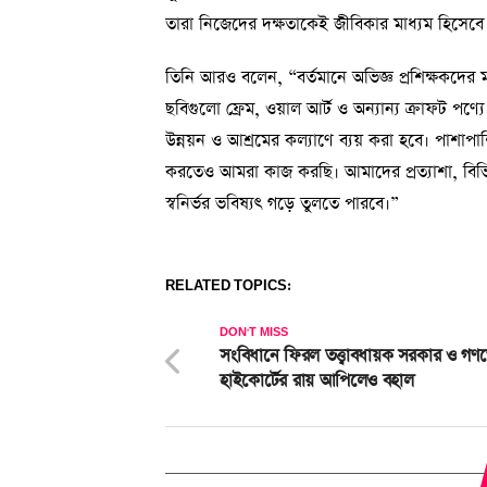
তারা নিজেদের দক্ষতাকেই জীবিকার মাধ্যম হিসেব
তিনি আরও বলেন, “বর্তমানে অভিজ্ঞ প্রশিক্ষকদের ম
ছবিগুলো ফ্রেম, ওয়াল আর্ট ও অন্যান্য ক্রাফট পণ্য
উন্নয়ন ও আশ্রমের কল্যাণে ব্যয় করা হবে। পাশাপাশি 
করতেও আমরা কাজ করছি। আমাদের প্রত্যাশা, বিভিন্
স্বনির্ভর ভবিষ্যৎ গড়ে তুলতে পারবে।”
RELATED TOPICS:
DON'T MISS
সংবিধানে ফিরল তত্ত্বাবধায়ক সরকার ও গণ
হাইকোর্টের রায় আপিলেও বহাল