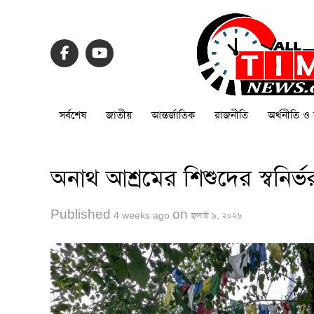
সর্বশেষ
জাতীয়
আন্তর্জাতিক
রাজনীতি
অর্থনীতি ও 
অনাথ আশ্রমের শিশুদের স্বনির্
Published
on
4 weeks ago
জুলাই ৯, ২০২৬