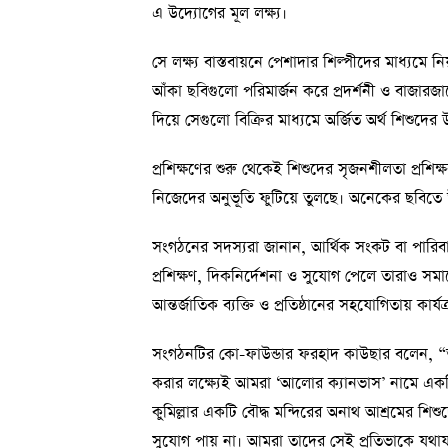
এ উদ্যোগের মূল লক্ষ্য।
সে লক্ষ্য বাস্তবায়নে পেশাদার শিল্পীদের মাধ্যমে নি
আঁকা ছবিগুলো পরিমার্জন করে প্রদর্শনী ও বাজারজা
দিয়ে সেগুলো বিক্রির মাধ্যমে অর্জিত অর্থ শিশুদে
প্রশিক্ষণের শুরু থেকেই শিশুদের সৃজনশীলতা প্রশিক্
নিজেদের অনুভূতি ফুটিয়ে তুলছে। অনেকের ছবিতে উঠে
সংগঠনের সদস্যরা জানান, আর্থিক সংকট বা পারি
প্রশিক্ষণ, দিকনির্দেশনা ও সুযোগ পেলে তারাও সমাজে
আন্তর্জাতিক ব্যক্তি ও প্রতিষ্ঠানের সহযোগিতায় কা
সংগঠনটির কো-ফাউন্ডার ফরহাদ কাউছার বলেন, “তর
করার লক্ষ্যেই আমরা ‘আলোর ক্যানভাস’ নামে একটি 
কুমিল্লার একটি বৌদ্ধ মন্দিরের অনাথ আশ্রমের 
সুযোগ পায় না। আমরা তাদের সেই প্রতিভাকে যথাযথ 