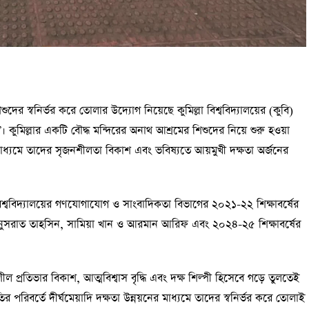
ুদের স্বনির্ভর করে তোলার উদ্যোগ নিয়েছে কুমিল্লা বিশ্ববিদ্যালয়ের (কুবি)
ভাস’। কুমিল্লার একটি বৌদ্ধ মন্দিরের অনাথ আশ্রমের শিশুদের নিয়ে শুরু হওয়া
 মাধ্যমে তাদের সৃজনশীলতা বিকাশ এবং ভবিষ্যতে আয়মুখী দক্ষতা অর্জনের
িশ্ববিদ্যালয়ের গণযোগাযোগ ও সাংবাদিকতা বিভাগের ২০২১-২২ শিক্ষাবর্ষের
 নুসরাত তাহসিন, সামিয়া খান ও আরমান আরিফ এবং ২০২৪-২৫ শিক্ষাবর্ষের
প্রতিভার বিকাশ, আত্মবিশ্বাস বৃদ্ধি এবং দক্ষ শিল্পী হিসেবে গড়ে তুলতেই
র পরিবর্তে দীর্ঘমেয়াদি দক্ষতা উন্নয়নের মাধ্যমে তাদের স্বনির্ভর করে তোলাই