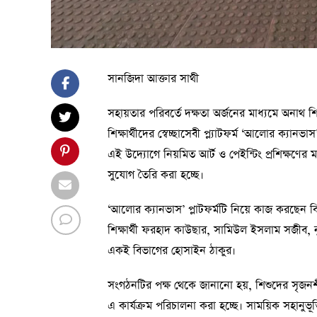
সানজিদা আক্তার সাথী
সহায়তার পরিবর্তে দক্ষতা অর্জনের মাধ্যমে অনাথ শিশ
শিক্ষার্থীদের স্বেচ্ছাসেবী প্ল্যাটফর্ম ‘আলোর ক্যান
এই উদ্যোগে নিয়মিত আর্ট ও পেইন্টিং প্রশিক্ষণের
সুযোগ তৈরি করা হচ্ছে।
‘আলোর ক্যানভাস’ প্লাটফর্মটি নিয়ে কাজ করছেন ব
শিক্ষার্থী ফরহাদ কাউছার, সামিউল ইসলাম সজীব,
একই বিভাগের হোসাইন ঠাকুর।
সংগঠনটির পক্ষ থেকে জানানো হয়, শিশুদের সৃজনশীল 
এ কার্যক্রম পরিচালনা করা হচ্ছে। সাময়িক সহানুভূতি