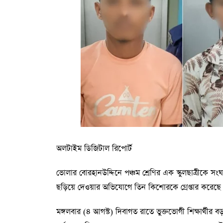
অলটাইম ডিজিটাল রিপোর্ট
ভোলার বোরহানউদ্দিনে পঞ্চম শ্রেণির এক স্কুলছাত্রীকে 
ছড়িয়ে দেওয়ার অভিযোগে তিন কিশোরকে গ্রেপ্তার করেছে প
মঙ্গলবার (৪ আগস্ট) দিবাগত রাতে ভুক্তভোগী শিক্ষার্থীর 