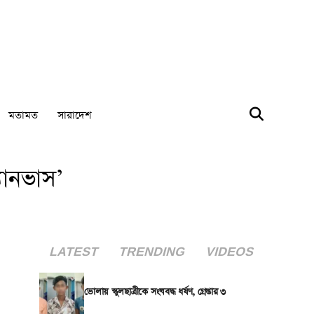
মতামত
সারাদেশ
যানভাস’
LATEST
TRENDING
VIDEOS
ভোলায় স্কুলছাত্রীকে সংঘবদ্ধ ধর্ষণ, গ্রেপ্তার ৩