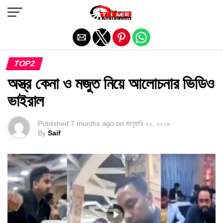
Exit mobile version
TOP2
অস্ত্র কেনা ও মজুত নিয়ে আলোচনার ভিডিও
ভাইরাল
Published
7 months ago
on
জানুয়ারি ২২, ২০২৬
By
Saif