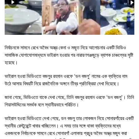
নির্বাচনকে সামনে রেখে অবৈধ অস্ত্র কেনা ও মজুত নিয়ে আলোচনার একটি ভিডিও
সামাজিক যোগাযোগমাধ্যমে ভাইরাল হওয়ার পর নারায়ণগঞ্জজুড়ে ব্যাপক চাঞ্চল্যের সৃষ্টি
হয়েছে।
ভাইরাল হওয়া ভিডিওতে বজলুর রহমান ওরফে ‘ডন বজলু’ নামের এক ব্যক্তির নাম
উঠে আসায় বিষয়টি নিয়ে রাজনৈতিক অঙ্গনে তীব্র প্রতিক্রিয়া দেখা দিয়েছে।
জানা গেছে, ভিডিওতে যাকে দেখা গেছে, তিনি বজলুর রহমান ওরফে ‘ডন বজলু’। তিনি
গিয়াসউদ্দিনের সমর্থক বলে স্থানীয়ভাবে পরিচিত।
ভাইরাল হওয়া ভিডিওতে দেখা গেছে, ডন বজলু তার লোকজন নিয়ে সোনারগাঁয়ের একটি
স্থানীয় রেস্টুরেন্টে খাবার খাচ্ছিলেন। এ সময় তার সঙ্গে থাকা ব্যক্তিদের মধ্যে
একজনকে নির্বাচনকে সামনে রেখে সোনারগাঁ এলাকায় প্রচুর অবৈধ অস্ত্র মজুদ করা