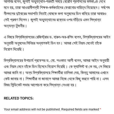
আলবির বলেন, জুলাই অভ্যুত্থান-পরবর্তী সময়ে বেরোবি প্রশাসনের কর্মকাণ্ড দেখে
মনে হয়, তারা আওয়ামীপন্থী শিক্ষক-কর্মকর্তাদের ফেরানোর দায়িত্ব নিয়েছেন। সর্বশেষ
নীলদলের দুইবারের সভাপতি নিতাই ঘোষকে কলা অনুষদের ডিন বানিয়ে তারা আবারও
সেই প্রমাণ দিলেন। জুলাই অভ্যুত্থানের রক্তের ওপর দাঁড়িয়ে এমন সিদ্ধান্ত
অত্যন্ত নিন্দনীয়।
এ বিষয়ে বিশ্ববিদ্যালয়ের রেজিস্ট্রার ড. হারুন-অর-রশিদ বলেন, বিশ্ববিদ্যালয়ের আইন
অনুযায়ী অনুষদের সিনিয়র অধ্যাপকই ডিন হন। আমরা সেই নিয়ম মেনেই তাঁকে
নিয়োগ দিয়েছি।
বিশ্ববিদ্যালয়ের উপাচার্য প্রফেসর ড. মো. শওকাত আলী বলেন, আমরা আইন অনুযায়ী
এবং নিয়ম মেনে তাঁকে ডিন হিসেবে নিয়োগ দিয়েছি। কে ফ্যাসিস্ট বা কে নয়, সে বিষয়ে
আমরা জানি না। অন্য বিশ্ববিদ্যালয়ে শিক্ষার্থীরা তালিকা দেয়, কিন্তু আমাদের এখানে
কেউ জানায় না। শিক্ষার্থীরা না জানালে আমরা নিজে থেকে কিছু করতে পারি না। এসব
বিষয় সিন্ডিকেট সভায় আলোচনা করে সিদ্ধান্ত নেওয়া হয়।
RELATED TOPICS:
Your email address will not be published.
Required fields are marked
*