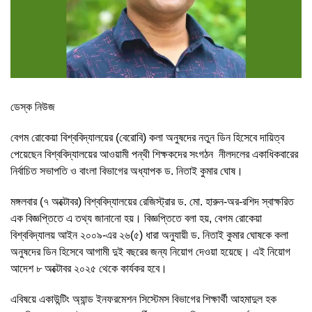
ডেস্ক নিউজ
বেগম রোকেয়া বিশ্ববিদ্যালয়ের (বেরোবি) কলা অনুষদের নতুন ডিন হিসেবে দায়িত্ব
পেয়েছেন বিশ্ববিদ্যালয়ের আওয়ামী পন্থী শিক্ষকদের সংগঠন নীলদলের একাধিকবারের
নির্বাচিত সভাপতি ও বাংলা বিভাগের অধ্যাপক ড. নিতাই কুমার ঘোষ।
মঙ্গলবার (৭ অক্টোবর) বিশ্ববিদ্যালয়ের রেজিস্ট্রার ড. মো. হারুন-অর-রশিদ স্বাক্ষরিত
এক বিজ্ঞপ্তিতে এ তথ্য জানানো হয়। বিজ্ঞপ্তিতে বলা হয়, বেগম রোকেয়া
বিশ্ববিদ্যালয় আইন ২০০৯-এর ২৬(৫) ধারা অনুযায়ী ড. নিতাই কুমার ঘোষকে কলা
অনুষদের ডিন হিসেবে আগামী দুই বছরের জন্য নিয়োগ দেওয়া হয়েছে। এই নিয়োগ
আদেশ ৮ অক্টোবর ২০২৫ থেকে কার্যকর হবে।
এবিষয়ে একাউন্টিং অ্যান্ড ইনফরমেশন সিস্টেমস বিভাগের শিক্ষার্থী আহমাদুল হক