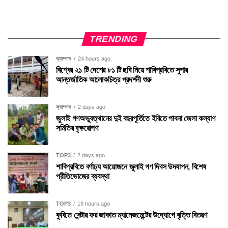
TRENDING
ক্যাম্পাস
24 hours ago
বিশ্বের ২১ টি দেশের ৮১ টি ছবি নিয়ে শাবিপ্রবিতে সুপার
আন্তর্জাতিক আলোকচিত্র প্রদর্শনী শুরু
ক্যাম্পাস
2 days ago
জুলাই গণঅভ্যুত্থানের দুই বছরপূর্তিতে ইবিতে পাবনা জেলা কল্যাণ
সমিতির বৃক্ষরোপণ
TOP3
2 days ago
শাবিপ্রবিতে বর্ণাঢ্য আয়োজনে জুলাই গণ দিবস উদযাপন, বিশেষ
প্রীতিভোজের ব্যবস্থা
TOP3
19 hours ago
কুবিতে সেন্টার ফর জাকাত ম্যানেজমেন্টের উদ্যোগে বৃত্তি বিতরণ