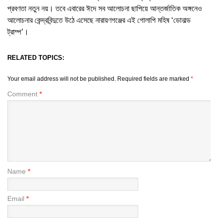
প্রবণতা নতুন নয়। তবে এবারের ঈদে সব আলোচনা ছাপিয়ে আন্তর্জাতিক অঙ্গনেও
আলোচনার কেন্দ্রবিন্দুতে উঠে এসেছে নারায়ণগঞ্জের এই গোলাপি মহিষ ‘ডোনাল্ড
ট্রাম্প’।
RELATED TOPICS:
Your email address will not be published.
Required fields are marked
*
Comment
*
Name
*
Email
*