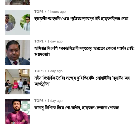
TOP3
4 hours ago
ছাত্রলীগের হুমকি খেয়ে প্রক্টরের দ্বারস্থ ইবি ছাত্রশক্তির নেতা
TOP1
1 day ago
হাসিনার বিএনপি সরকারবিরোধী বক্তব্যে ভারতের কোনো সমর্থন নেই:
জয়সওয়াল
TOP3
1 day ago
নবীন বিতার্কিক তৈরির লক্ষ্যে কুবি ডিবেটিং সোসাইটির ‘ক্রাউন অব
আর্গুমেন্টস’
TOP3
1 day ago
জাকসু ভিপিকে নিয়ে শো-ডাউন, ছাত্রদল নেতাকে শোকজ