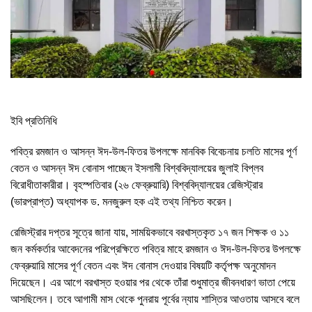
ইবি প্রতিনিধি
পবিত্র রমজান ও আসন্ন ঈদ-উল-ফিতর উপলক্ষে মানবিক বিবেচনায় চলতি মাসের পূর্ণ
বেতন ও আসন্ন ঈদ বোনাস পাচ্ছেন ইসলামী বিশ্ববিদ্যালয়ের জুলাই বিপ্লব
বিরোধীতাকারীরা। বৃহস্পতিবার (২৬ ফেব্রুয়ারি) বিশ্ববিদ্যালয়ের রেজিস্ট্রার
(ভারপ্রাপ্ত) অধ্যাপক ড. মনজুরুল হক এই তথ্য নিশ্চিত করেন।
রেজিস্ট্রার দপ্তর সূত্রে জানা যায়, সাময়িকভাবে বরখাস্তকৃত ১৭ জন শিক্ষক ও ১১
জন কর্মকর্তার আবেদনের পরিপ্রেক্ষিতে পবিত্র মাহে রমজান ও ঈদ-উল-ফিতর উপলক্ষে
ফেব্রুয়ারি মাসের পূর্ণ বেতন এবং ঈদ বোনাস দেওয়ার বিষয়টি কর্তৃপক্ষ অনুমোদন
দিয়েছেন। এর আগে বরখাস্ত হওয়ার পর থেকে তাঁরা শুধুমাত্র জীবনধারণ ভাতা পেয়ে
আসছিলেন। তবে আগামী মাস থেকে পুনরায় পূর্বের ন্যায় শাস্তির আওতায় আসবে বলে