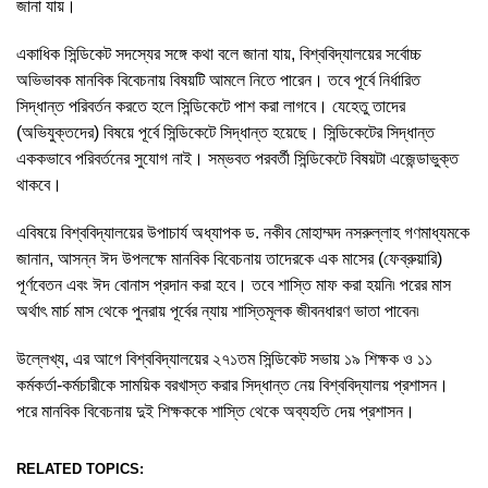
জানা যায়।
একাধিক সিন্ডিকেট সদস্যের সঙ্গে কথা বলে জানা যায়, বিশ্ববিদ্যালয়ের সর্বোচ্চ
অভিভাবক মানবিক বিবেচনায় বিষয়টি আমলে নিতে পারেন। তবে পূর্বে নির্ধারিত
সিদ্ধান্ত পরিবর্তন করতে হলে সিন্ডিকেটে পাশ করা লাগবে। যেহেতু তাদের
(অভিযুক্তদের) বিষয়ে পূর্বে সিন্ডিকেটে সিদ্ধান্ত হয়েছে। সিন্ডিকেটের সিদ্ধান্ত
এককভাবে পরিবর্তনের সুযোগ নাই। সম্ভবত পরবর্তী সিন্ডিকেটে বিষয়টা এজেন্ডাভুক্ত
থাকবে।
এবিষয়ে বিশ্ববিদ্যালয়ের উপাচার্য অধ্যাপক ড. নকীব মোহাম্মদ নসরুল্লাহ গণমাধ্যমকে
জানান, আসন্ন ঈদ উপলক্ষে মানবিক বিবেচনায় তাদেরকে এক মাসের (ফেব্রুয়ারি)
পূর্ণবেতন এবং ঈদ বোনাস প্রদান করা হবে। তবে শাস্তি মাফ করা হয়নি৷ পরের মাস
অর্থাৎ মার্চ মাস থেকে পুনরায় পূর্বের ন্যায় শাস্তিমূলক জীবনধারণ ভাতা পাবেন৷
উল্লেখ্য, এর আগে বিশ্ববিদ্যালয়ের ২৭১তম সিন্ডিকেট সভায় ১৯ শিক্ষক ও ১১
কর্মকর্তা-কর্মচারীকে সাময়িক বরখাস্ত করার সিদ্ধান্ত নেয় বিশ্ববিদ্যালয় প্রশাসন।
পরে মানবিক বিবেচনায় দুই শিক্ষককে শাস্তি থেকে অব্যহতি দেয় প্রশাসন।
RELATED TOPICS: