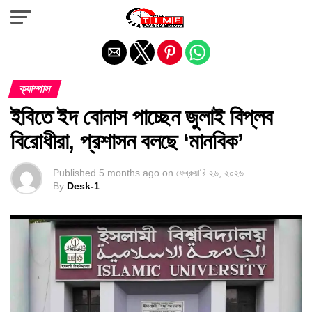
Exit mobile version
ক্যাম্পাস
ইবিতে ইদ বোনাস পাচ্ছেন জুলাই বিপ্লব
বিরোধীরা, প্রশাসন বলছে ‘মানবিক’
Published
5 months ago
on
ফেব্রুয়ারি ২৬, ২০২৬
By
Desk-1