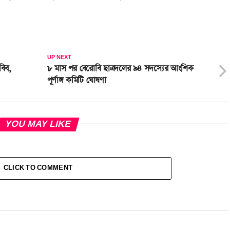
UP NEXT
বিব,
৮ মাস পর বেরোবি ছাত্রদলের ৯৪ সদস্যের আংশিক
পূর্ণাঙ্গ কমিটি ঘোষণা
YOU MAY LIKE
CLICK TO COMMENT