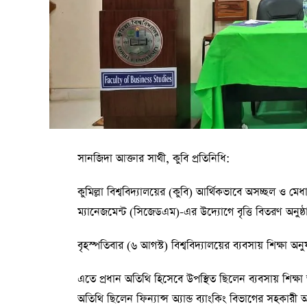
সানজিদা আক্তার সাথী, কুবি প্রতিনিধি:
কুমিল্লা বিশ্ববিদ্যালয়ের (কুবি) আর্থিকভাবে অসচ্ছল ও মেধ
ম্যানেজমেন্ট (সিজেডএম)-এর উদ্যোগে বৃত্তি বিতরণ অনুষ্ঠ
বৃহস্পতিবার (৬ আগস্ট) বিশ্ববিদ্যালয়ের ব্যবসায় শিক্ষা অন
এতে প্রধান অতিথি হিসেবে উপস্থিত ছিলেন ব্যবসায় শিক
অতিথি ছিলেন ফিন্যান্স অ্যান্ড ব্যাংকিং বিভাগের সহকারী