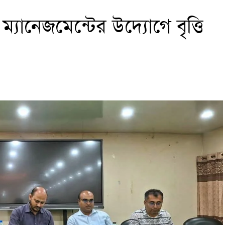
্যানেজমেন্টের উদ্যোগে বৃত্তি