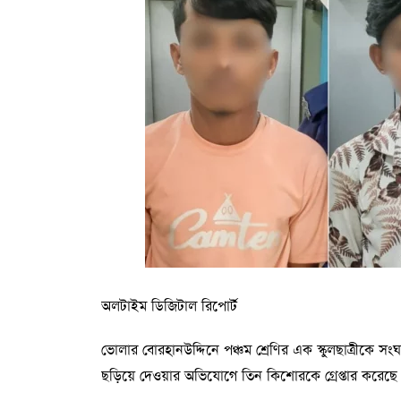
হবে।’
অনুষ্ঠানে প্রধান অতিথির বক্তব্যে ব্যবসায় শিক্ষা অনুষ
জাকাতের অর্থ বিনিয়োগ মানবসম্পদ উন্নয়ন ও বৈষম্য হ্রাসে 
নৈতিকতার সঙ্গে নিজেদের গড়ে তুলতে হবে। সিজেটএমের প্র
বৃত্তির সংখ্যা ও পরিধি আরও বাড়ানো হয়।
অলটাইম ডিজিটাল রিপোর্ট
ভোলার বোরহানউদ্দিনে পঞ্চম শ্রেণির এক স্কুলছাত্রীকে 
ছড়িয়ে দেওয়ার অভিযোগে তিন কিশোরকে গ্রেপ্তার করেছে প