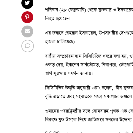
শনিবার (২৮ ফেব্রুয়ারি) থেকে যুক্তরাষ্ট্র ও ইসর
নিহত হয়েছেন।
এর জবাবে তেহরান ইসরায়েল, উপসাগরীয় দেশগুলো এবং
হামলা চালিয়েছে।
রাষ্ট্রীয় সম্প্রচারমাধ্যম সিসিটিভির খবরে বলা হয
গুরুত্ব দেয়, ইরানের সার্বভৌমত্ব, নিরাপত্তা, ভৌগ
স্বার্থ সুরক্ষায় সমর্থন জানায়।
সিসিটিভির উদ্ধৃতি অনুযায়ী ওয়াং বলেন, ‘চীন যুক
বৃদ্ধি এড়াতে এবং সংঘাতকে সমগ্র মধ্যপ্রাচ্য অঞ্চ
ওমানের পররাষ্ট্রমন্ত্রীর সঙ্গে সোমবারই পৃথক এক ফো
বিরুদ্ধে যুদ্ধ উসকে দিয়ে জাতিসংঘ সনদের উদ্দে