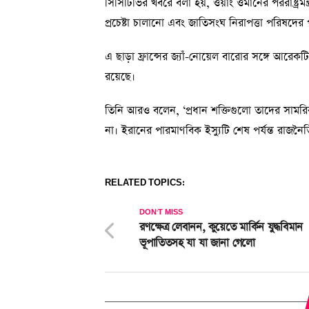
সিসিটিভির খবরে বলা হয়, ওয়াং ওমানের পররাষ্ট্রমন্
প্রচেষ্টা চালানো এবং জাতিসংঘ নিরাপত্তা পরিষদের প্ল
এ ছাড়া ফ্রান্সের জ্যাঁ-নোয়েল বারোর সঙ্গে আরেকট
রয়েছে।
তিনি আরও বলেন, ‘প্রধান শক্তিগুলো তাদের সামরিক 
না। ইরানের পারমাণবিক ইস্যুটি শেষ পর্যন্ত রা
RELATED TOPICS:
DON'T MISS
রণক্ষেত্র লেবানন, কুয়েতে মার্কিন যুদ্ধবিমান
ভূপাতিতসহ যা যা জানা গেলো