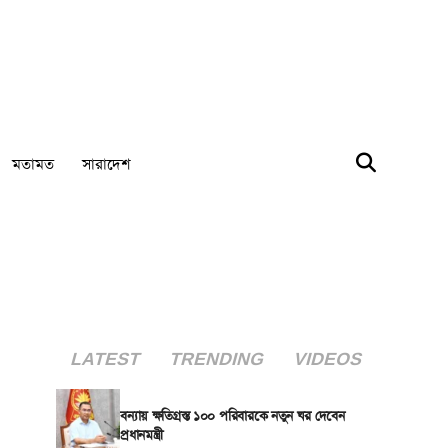
মতামত
সারাদেশ
LATEST
TRENDING
VIDEOS
বন্যায় ক্ষতিগ্রস্ত ১০০ পরিবারকে নতুন ঘর দেবেন
প্রধানমন্ত্রী