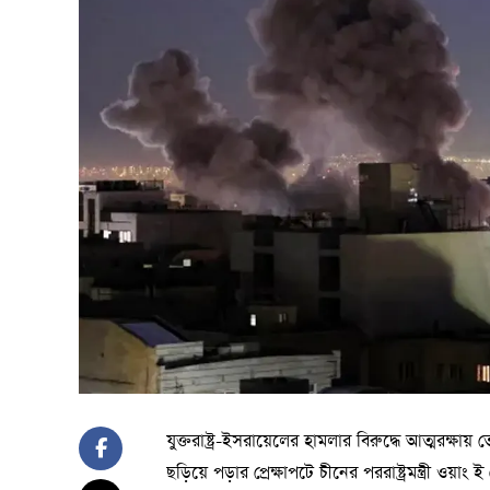
যুক্তরাষ্ট্র-ইসরায়েলের হামলার বিরুদ্ধে আত্মরক্ষায়
ছড়িয়ে পড়ার প্রেক্ষাপটে চীনের পররাষ্ট্রমন্ত্রী 