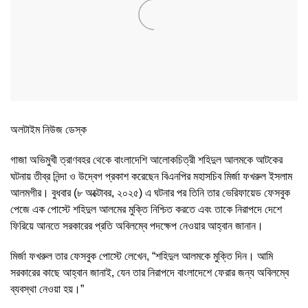
অলটাইম নিউজ ডেস্ক
গাজা অভিমুখী ত্রাণবহর থেকে বাংলাদেশি আলোকচিত্রী শহিদুল আলমকে আটকের
ঘটনায় তীব্র নিন্দা ও উদ্বেগ প্রকাশ করেছেন বিএনপির মহাসচিব মির্জা ফখরুল ইসলাম
আলমগীর। বুধবার (৮ অক্টোবর, ২০২৫) এ ঘটনার পর তিনি তার ভেরিফায়েড ফেসবুক
পেজে এক পোস্টে শহিদুল আলমের মুক্তি নিশ্চিত করতে এবং তাকে নিরাপদে দেশে
ফিরিয়ে আনতে সরকারের প্রতি অবিলম্বে পদক্ষেপ নেওয়ার আহ্বান জানান।
মির্জা ফখরুল তার ফেসবুক পোস্টে লেখেন, “শহিদুল আলমকে মুক্তি দিন। আমি
সরকারের কাছে আহ্বান জানাই, যেন তার নিরাপদে বাংলাদেশে ফেরার জন্য অবিলম্বে
ব্যবস্থা নেওয়া হয়।”