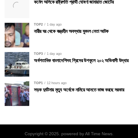
কর্নেল অলিকে রাষ্ট্রপতি প্রার্থী ঘোষণা জামায়াত জোটের
TOP2
1 day ago
নারীর ঘর থেকে বস্ত্রহীন অবস্থায় যুবদল নেতা আটক
TOP3
1 day ago
অর্ধশতাধিক বাংলাদেশিসহ গ্রিসের উপকূলে ২০২ অভিবাসী উদ্ধার
TOP1
12 hours ago
সড়ক দুর্ঘটনায় মৃত্যু অর্ধেকে নামিয়ে আনতে কাজ করছে সরকার
Copyright © 2025. powered by All Time News.