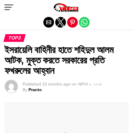
Exit mobile version
TOP3
ইসরায়েলি বাহিনীর হাতে শহিদুল আলম
আটক, মুক্ত করতে সরকারের প্রতি
ফখরুলের আহ্বান
Published
10 months ago
on
অক্টোবর ৮, ২০২৫
By
Pranto