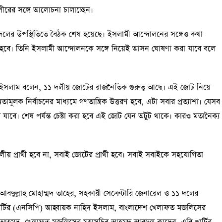
রের সঙ্গে আলোচনা চালাচ্ছেন।
দলের উপস্থিতিতে বৈঠক শেষ হয়েছে। ইসলামী আন্দোলনের সঙ্গেও কথা
নো হবে। তিনি ইসলামী আন্দোলনকে সঙ্গে নিয়েই আসন ঘোষণা করা যাবে বলে
দ ইসলাম বলেন, ১১ দলীয় জোটের রাজনৈতিক গুরুত্ব আছে। এই জোট নিয়ে
িতামূলক নির্বাচনের মাধ্যমে গণতান্ত্রিক উত্তরণ হবে, এটা সবার প্রত্যাশা। যেসব
যাবে। শেষ পর্যন্ত চেষ্টা করা হবে এই জোট যেন অটুট থাকে। কারও মতানৈক্য
রার্থী হবে না, সবাই জোটের প্রার্থী হবে। সবাই সবাইকে সহযোগিতা
ুল্লাহ মোহাম্মদ তাহের, সহকারী সেক্রেটারি জেনারেল ও ১১ দলের
ার্টির (এনসিপি) আহ্বায়ক নাহিদ ইসলাম, বাংলাদেশ খেলাফত মজলিসের