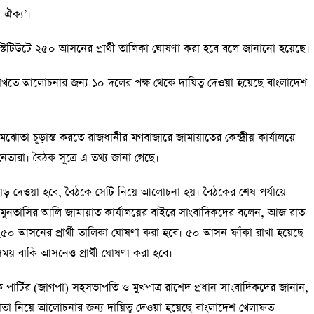
ঐক‍্য’।
ইনস্টিটিউটে ২৫০ আসনের প্রার্থী তালিকা ঘোষণা করা হবে বলে জানানো হয়েছে।
খতে আলোচনার জন্য ১০ দলের পক্ষ থেকে দায়িত্ব দেওয়া হয়েছে বাংলাদেশ
তা চূড়ান্ত করতে রাজধানীর মগবাজারে জামায়াতের কেন্দ্রীয় কার্যালয়ে
তারা। বৈঠক সূত্রে এ তথ্য জানা গেছে।
ড় দেওয়া হবে, বৈঠকে সেটি নিয়ে আলোচনা হয়। বৈঠকের শেষ পর্যায়ে
দ মুনতাসির আলি জামায়াত কার্যালয়ের বাইরে সাংবাদিকদের বলেন, আজ রাত
উটে ২৫০ আসনের প্রার্থী তালিকা ঘোষণা করা হবে। ৫০ আসন ফাঁকা রাখা হয়েছে
ময় বাকি আসনেও প্রার্থী ঘোষণা করা হবে।
ক পার্টির (জাগপা) সহসভাপতি ও মুখপাত্র রাশেদ প্রধান সাংবাদিকদের জানান,
া নিয়ে আলোচনার জন্য দায়িত্ব দেওয়া হয়েছে বাংলাদেশ খেলাফত