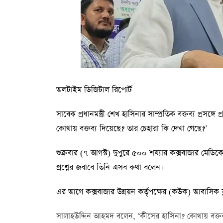
অলটাইম ডিজিটাল রিপোর্ট
সাবেক প্রধানমন্ত্রী শেখ হাসিনার সাম্প্রতিক বক্তব্য প্রসঙ্গে 
কোথায় বক্তব্য দিয়েছে? তার চেহারা কি দেখা গেছে?’
শুক্রবার (৭ আগস্ট) দুপুরে ৫০০ শয্যার কক্সবাজার মেডিক
প্রশ্নের জবাবে তিনি এসব কথা বলেন।
এর আগে কক্সবাজার উন্নয়ন কর্তৃপক্ষের (কউক) আবাসিক ফ্ল্যাট 
সালাহউদ্দিন আহমদ বলেন, ‘কীসের হাসিনা? কোথায় বক্তব্