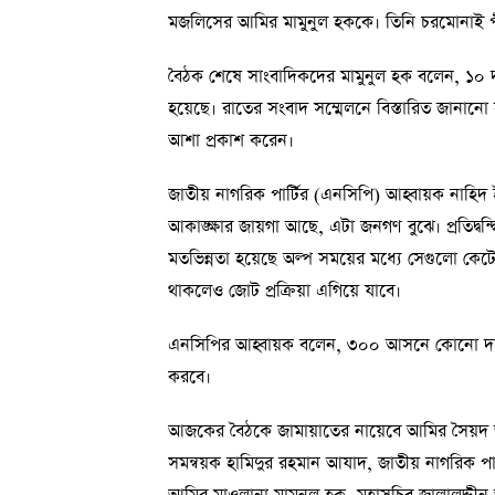
মজলিসের আমির মামুনুল হককে। তিনি চরমোনাই পী
বৈঠক শেষে সাংবাদিকদের মামুনুল হক বলেন, ১০ 
হয়েছে। রাতের সংবাদ সম্মেলনে বিস্তারিত জানা
আশা প্রকাশ করেন।
জাতীয় নাগরিক পার্টির (এনসিপি) আহ্বায়ক নাহি
আকাঙ্ক্ষার জায়গা আছে, এটা জনগণ বুঝে। প্রতিদ্বন্দ্ব
মতভিন্নতা হয়েছে অল্প সময়ের মধ্যে সেগুলো কেটে 
থাকলেও জোট প্রক্রিয়া এগিয়ে যাবে।
এনসিপির আহ্বায়ক বলেন, ৩০০ আসনে কোনো দলীয় প্
করবে।
আজকের বৈঠকে জামায়াতের নায়েবে আমির সৈয়দ আবদ
সমন্বয়ক হামিদুর রহমান আযাদ, জাতীয় নাগরিক প