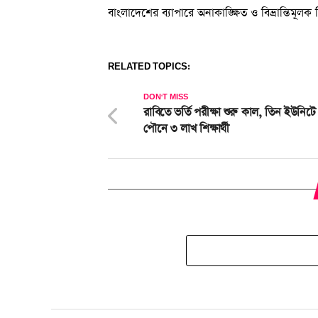
বাংলাদেশের ব্যাপারে অনাকাঙ্ক্ষিত ও বিভ্রান্তিমূল
RELATED TOPICS:
DON'T MISS
রাবিতে ভর্তি পরীক্ষা শুরু কাল, তিন ইউনিট
পৌনে ৩ লাখ শিক্ষার্থী