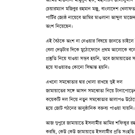
আমির মাওলানা মামুনুল হক, মহাসচিব জালালুদ্দ
চেয়ারম্যান মজিবুর রহমান মঞ্জু, বাংলাদেশ খেল
পার্টির জ্যেষ্ঠ নায়েবে আমির মাওলানা আব্দুল মাজেদ 
অংশ নিয়েছেন।
এই বৈঠকে অংশ না নেওয়ার বিষয়ে জানতে চাইলে ইস
বেলা দেড়টার দিকে মুঠোফোনে প্রথম আলোকে বলে
প্রস্তুতি নিয়ে যাওয়া সম্ভব হয়নি, তবে জামায়া
হয়ে যাওয়ারও কোনো সিদ্ধান্ত হয়নি।
এখনো সমঝোতার দ্বার খোলা রাখছে দুই দল
জামায়াতের সঙ্গে আসন সমঝোতা নিয়ে টানাপোড়ে
কয়েকটি দল নিয়ে নতুন সমঝোতার আলাপও উঠেছে। 
হয়ে জোট গঠনের আনুষ্ঠানিক বক্তব্য পাওয়া যায়নি। 
আজ দুপুরে জামায়াতে ইসলামীর আমির শফিকুর রহমান
করছি, কেউ কেউ জামায়াতে ইসলামীর প্রতি সংহতি ও