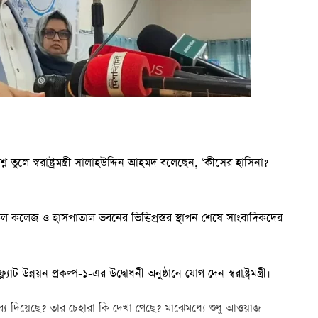
প্রশ্ন তুলে স্বরাষ্ট্রমন্ত্রী সালাহউদ্দিন আহমদ বলেছেন, ‘কীসের হাসিনা?
েল কলেজ ও হাসপাতাল ভবনের ভিত্তিপ্রস্তর স্থাপন শেষে সাংবাদিকদের
উন্নয়ন প্রকল্প-১-এর উদ্বোধনী অনুষ্ঠানে যোগ দেন স্বরাষ্ট্রমন্ত্রী।
য দিয়েছে? তার চেহারা কি দেখা গেছে? মাঝেমধ্যে শুধু আওয়াজ-