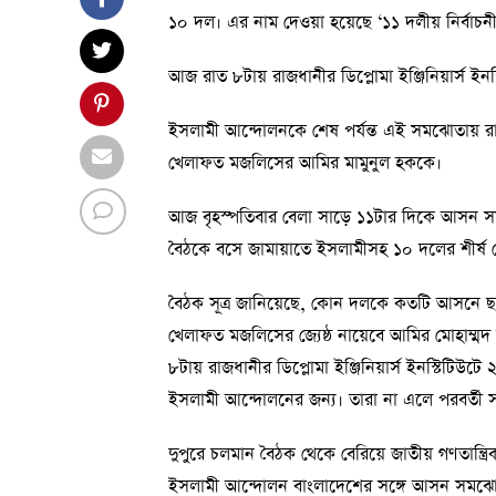
১০ দল। এর নাম দেওয়া হয়েছে ‘১১ দলীয় নির্বাচনী 
আজ রাত ৮টায় রাজধানীর ডিপ্লোমা ইঞ্জিনিয়ার্স 
ইসলামী আন্দোলনকে শেষ পর্যন্ত এই সমঝোতায় রা
খেলাফত মজলিসের আমির মামুনুল হককে।
আজ বৃহস্পতিবার বেলা সাড়ে ১১টার দিকে আসন সমঝো
বৈঠকে বসে জামায়াতে ইসলামীসহ ১০ দলের শীর্ষ নে
বৈঠক সূত্র জানিয়েছে, কোন দলকে কতটি আসনে ছা
খেলাফত মজলিসের জ্যেষ্ঠ নায়েবে আমির মোহাম্ম
৮টায় রাজধানীর ডিপ্লোমা ইঞ্জিনিয়ার্স ইনস্টিটি
ইসলামী আন্দোলনের জন্য। তারা না এলে পরবর্তী স
দুপুরে চলমান বৈঠক থেকে বেরিয়ে জাতীয় গণতান্ত্রি
ইসলামী আন্দোলন বাংলাদেশের সঙ্গে আসন সমঝোত