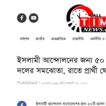
সর্বশেষ
জাতীয়
আন্তর্জাতিক
রাজনীতি
অর্থনীতি ও 
ইসলামী আন্দোলনের জন্য ৫
দলের সমঝোতা, রাতে প্রার্থী 
Published
on
7 months ago
জানুয়ারি ১৫, ২০২৬
ইসলামী আন্দোলন বাংলাদেশের জন্য ৫০টি আসন