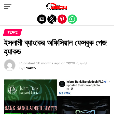
Exit mobile version
TOP1
ইসলামী ব্যাংকের অফিসিয়াল ফেসবুক পেজ
হ্যাকড
Published
10 months ago
on
অক্টোবর ৩, ২০২৫
By
Pranto