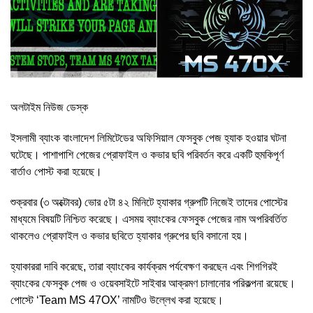
অলটাইম নিউজ ডেস্ক
ইসলামী ব্যাংক বাংলাদেশ লিমিটেডের অফিসিয়াল ফেসবুক পেজ হ্যাক হওয়ার ঘটনা
ঘটেছে। পাশাপাশি পেজের প্রোফাইল ও কভার ছবি পরিবর্তন করে একটি হুমকিপূর্ণ
বার্তাও পোস্ট করা হয়েছে।
শুক্রবার (৩ অক্টোবর) ভোর ৫টা ৪২ মিনিটে হ্যাকার গ্রুপটি নিজেই তাদের পোস্টের
মাধ্যমে বিষয়টি নিশ্চিত করেছে। এসময় ব্যাংকের ফেসবুক পেজের নাম অপরিবর্তিত
থাকলেও প্রোফাইল ও কভার ছবিতে হ্যাকার গ্রুপের ছবি বসানো হয়।
হ্যাকাররা দাবি করেছে, তারা ব্যাংকের কার্যক্রম পর্যবেক্ষণ করছেন এবং শিগগিরই
ব্যাংকের ফেসবুক পেজ ও ওয়েবসাইটে সাইবার আক্রমণ চালানোর পরিকল্পনা রয়েছে।
পোস্টে ‘Team MS 47OX’ নামটিও উল্লেখ করা হয়েছে।