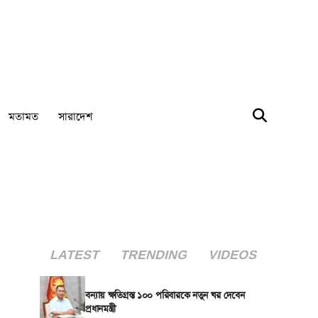
মতামত
সারাদেশ
LATEST
TRENDING
VIDEOS
বন্যায় ক্ষতিগ্রস্ত ১০০ পরিবারকে নতুন ঘর দেবেন
প্রধানমন্ত্রী