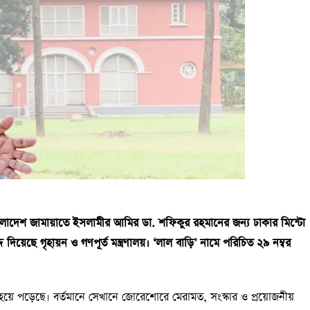
লাদেশ জামায়াতে ইসলামীর আমির ডা. শফিকুর রহমানের জন্য ঢাকার মিন্টো
য়েছে গৃহায়ন ও গণপূর্ত মন্ত্রণালয়। ‘লাল বাড়ি’ নামে পরিচিত ২৯ নম্বর
ণ হয়ে পড়েছে। বর্তমানে সেখানে জোরেশোরে মেরামত, সংস্কার ও প্রয়োজনীয়