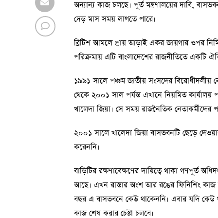
অন্যান্য কাজ চলছে। পূর্ত মন্ত্রণালয়ের দাবি,
দেড় মাস সময় লাগতে পারে।
ব্রিটিশ আমলে প্রায় আড়াই একর জায়গার ওপর নির
পরিক্রমায় এটি বাংলাদেশের রাজনীতিতে একটি ঐতি
১৯৯১ সালে পঞ্চম জাতীয় সংসদের বিরোধীদলীয় ন
থেকে ২০০১ সাল পর্যন্ত এখানে নিয়মিত কার্যালয়
খালেদা জিয়া। সে সময় রাজনৈতিক নেতাকর্মীদের প
২০০১ সালে খালেদা জিয়া বাসভবনটি ছেড়ে দেওয়া
করেননি।
বাড়িটির রক্ষণাবেক্ষণের দায়িত্বে থাকা গণপূর্ত অধ
আছে। এখন রাস্তার অংশ আর রঙের ফিনিশিং কাজ 
বছর এ বাসভবনে কেউ থাকেননি। এবার যদি কেউ থাক
কাজ শেষ করার চেষ্টা চলবে।