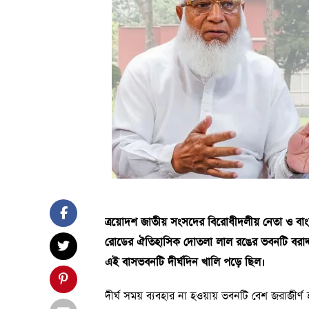
ত্রয়োদশ জাতীয় সংসদের বিরোধীদলীয় নেতা ও বাং
রোডের ঐতিহাসিক দোতলা লাল রঙের ভবনটি বরাদ্দ দি
এই বাসভবনটি দীর্ঘদিন খালি পড়ে ছিল।
দীর্ঘ সময় ব্যবহার না হওয়ায় ভবনটি বেশ জরাজীর্