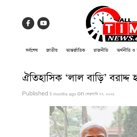
সর্বশেষ
জাতীয়
আন্তর্জাতিক
রাজনীতি
অর্থনীতি ও 
ঐতিহাসিক ‘লাল বাড়ি’ বরাদ্দ
Published
on
5 months ago
ফেব্রুয়ারি ২৭, ২০২৬