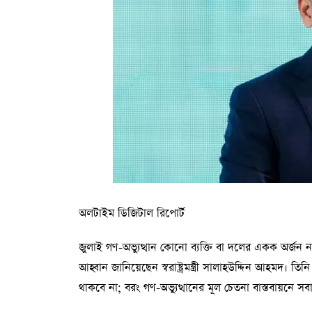
অলটাইম ডিজিটাল রিপোর্ট
জুলাই গণ-অভ্যুত্থান কোনো ব্যক্তি বা দলের একক অর্জন
আহ্বান জানিয়েছেন স্বরাষ্ট্রমন্ত্রী সালাহউদ্দিন আহমদ। তিন
থাকবে না; বরং গণ-অভ্যুত্থানের মূল চেতনা বাস্তবায়নে স