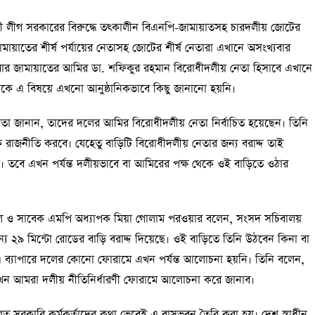
 লীগ সরকারের বিরুদ্ধে তৎকালীন বিএনপি-জামায়াতসহ চারদলীয় জোটের
ামায়াতের শীর্ষ পর্যায়ের নেতাসহ জোটের শীর্ষ নেতারা এখানে অসংখ্যবার
র জামায়াতের আমির ডা. শফিকুর রহমান বিরোধীদলীয় নেতা হিসাবে এখানে
েকে এ বিষয়ে এখনো আনুষ্ঠানিকভাবে কিছু জানানো হয়নি।
তা জানান, তাদের দলের আমির বিরোধীদলীয় নেতা নির্বাচিত হয়েছেন। তিনি
জনীতি করবে। যেহেতু বাড়িটি বিরোধীদলীয় নেতার জন্য বরাদ্দ তাই
 তবে এখন পর্যন্ত দলীয়ভাবে বা আমিরের পক্ষ থেকে ওই বাড়িতে ওঠার
রেল ও সাবেক এমপি অধ্যাপক মিয়া গোলাম পরওয়ার বলেন, সংসদ সচিবালয়
য ২৯ মিন্টো রোডের বাড়ি বরাদ্দ দিয়েছে। ওই বাড়িতে তিনি উঠবেন কিনা বা
ব্যাপারে দলের কোনো ফোরামে এখন পর্যন্ত আলোচনা হয়নি। তিনি বলেন,
ন আমরা দলীয় নীতিনির্ধারণী ফোরামে আলোচনা করে জানাব।
মূলত সরকারি কর্মকর্তাদের কথা ভেবেই এ বাসভবন তৈরি করা হয়। দেশ স্বাধীন