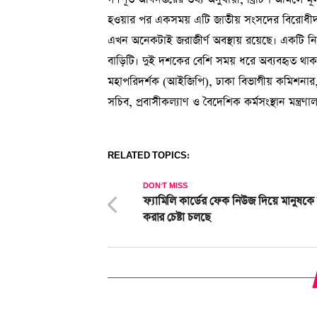
হওয়ার পর একসময় এটি জাতীয় সংসদের বিরোধীদলীয়
এখন অনেকটাই জরাজীর্ণ অবস্থায় রয়েছে। একটি নিভৃ
বাড়িটি। দুই দশকের বেশি সময় ধরে অব্যবহৃত থাক
মহাপরিদর্শক (আইজিপি), ঢাকা বিভাগীয় কমিশনার,
সচিব, প্রবাসীকল্যাণ ও বৈদেশিক কর্মসংস্থান মন্ত্রণ
RELATED TOPICS:
DON'T MISS
ফ্যামিলি কার্ডের ফেক নিউজ দিয়ে মানুষকে বি
করার চেষ্টা চলছে