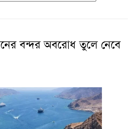
রানের বন্দর অবরোধ তুলে নেবে