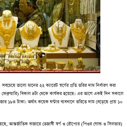
 সবচেয়ে ভালো মানের ২২ ক্যারেট স্বর্ণের প্রতি ভরির দাম নির্ধারণ করা
৩ ফেব্রুয়ারি) বিকাল ৪টা থেকে কার্যকর হয়েছে। এর আগে একই দিন সকালে
াজার ১৮৪ টাকা। অর্থাৎ কয়েক ঘণ্টার ব্যবধানে ভরিতে দাম বেড়েছে প্রায় ১০
়েছে, আন্তর্জাতিক বাজারে তেজাবী স্বর্ণ ও রৌপ্যের (পিওর গোল্ড ও সিলভার)