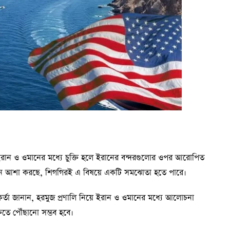
ে ইরান ও ওমানের মধ্যে চুক্তি হলে ইরানের বন্দরগুলোর ওপর আরোপিত
শিংটন আশা করছে, শিগগিরই এ বিষয়ে একটি সমঝোতা হতে পারে।
কর্মকর্তা জানান, হরমুজ প্রণালি নিয়ে ইরান ও ওমানের মধ্যে আলোচনা
তিতে পৌঁছানো সম্ভব হবে।