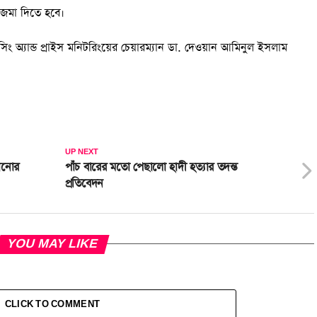
জমা দিতে হবে।
াইসিং অ্যান্ড প্রাইস মনিটরিংয়ের চেয়ারম্যান ডা. দেওয়ান আমিনুল ইসলাম
UP NEXT
লানোর
পাঁচ বারের মতো পেছালো হাদী হত্যার তদন্ত
প্রতিবেদন
YOU MAY LIKE
CLICK TO COMMENT