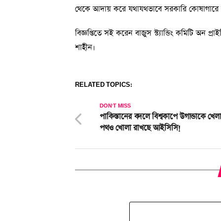
থেকে আদায় করে যথাযথভাবে সরকারি কোষাগারে 
বিজ্ঞপ্তিতে সই করেন বাজুস স্ট্যান্ডিং কমিটি অন প্র
শাহীন।
RELATED TOPICS:
DON'T MISS
পাকিস্তানের বদলে বিশ্বকাপে উগান্ডাকে খে
পথও খোলা রাখছে আইসিসি!