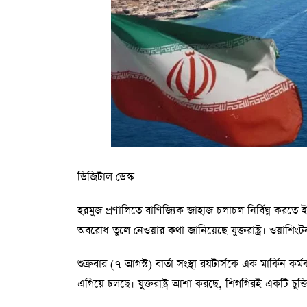
ডিজিটাল ডেস্ক
হরমুজ প্রণালিতে বাণিজ্যিক জাহাজ চলাচল নির্বিঘ্ন করত
অবরোধ তুলে নেওয়ার কথা জানিয়েছে যুক্তরাষ্ট্র। ওয়া
শুক্রবার (৭ আগস্ট) বার্তা সংস্থা রয়টার্সকে এক মার্কিন 
এগিয়ে চলছে। যুক্তরাষ্ট্র আশা করছে, শিগগিরই একটি চুক্