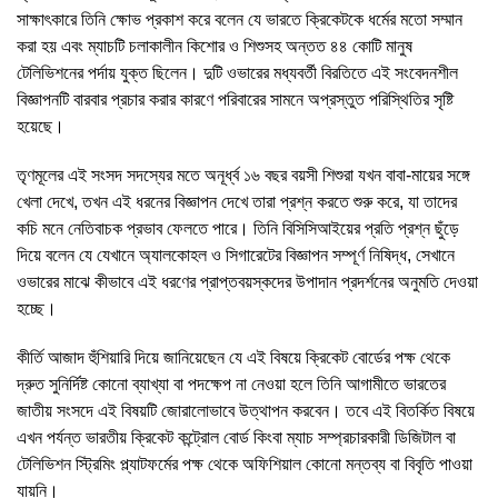
সাক্ষাৎকারে তিনি ক্ষোভ প্রকাশ করে বলেন যে ভারতে ক্রিকেটকে ধর্মের মতো সম্মান
করা হয় এবং ম্যাচটি চলাকালীন কিশোর ও শিশুসহ অন্তত ৪৪ কোটি মানুষ
টেলিভিশনের পর্দায় যুক্ত ছিলেন। দুটি ওভারের মধ্যবর্তী বিরতিতে এই সংবেদনশীল
বিজ্ঞাপনটি বারবার প্রচার করার কারণে পরিবারের সামনে অপ্রস্তুত পরিস্থিতির সৃষ্টি
হয়েছে।
তৃণমূলের এই সংসদ সদস্যের মতে অনূর্ধ্ব ১৬ বছর বয়সী শিশুরা যখন বাবা-মায়ের সঙ্গে
খেলা দেখে, তখন এই ধরনের বিজ্ঞাপন দেখে তারা প্রশ্ন করতে শুরু করে, যা তাদের
কচি মনে নেতিবাচক প্রভাব ফেলতে পারে। তিনি বিসিসিআইয়ের প্রতি প্রশ্ন ছুঁড়ে
দিয়ে বলেন যে যেখানে অ্যালকোহল ও সিগারেটের বিজ্ঞাপন সম্পূর্ণ নিষিদ্ধ, সেখানে
ওভারের মাঝে কীভাবে এই ধরণের প্রাপ্তবয়স্কদের উপাদান প্রদর্শনের অনুমতি দেওয়া
হচ্ছে।
কীর্তি আজাদ হুঁশিয়ারি দিয়ে জানিয়েছেন যে এই বিষয়ে ক্রিকেট বোর্ডের পক্ষ থেকে
দ্রুত সুনির্দিষ্ট কোনো ব্যাখ্যা বা পদক্ষেপ না নেওয়া হলে তিনি আগামীতে ভারতের
জাতীয় সংসদে এই বিষয়টি জোরালোভাবে উত্থাপন করবেন। তবে এই বিতর্কিত বিষয়ে
এখন পর্যন্ত ভারতীয় ক্রিকেট কন্ট্রোল বোর্ড কিংবা ম্যাচ সম্প্রচারকারী ডিজিটাল বা
টেলিভিশন স্ট্রিমিং প্ল্যাটফর্মের পক্ষ থেকে অফিশিয়াল কোনো মন্তব্য বা বিবৃতি পাওয়া
যায়নি।