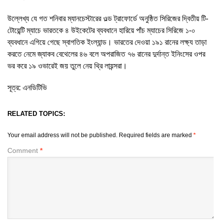
উল্লেখ্য যে গত শনিবার ম্যানচেস্টারের ওল্ড ট্রাফোর্ডে অনুষ্ঠিত সিরিজের দ্বিতীয় টি-
টোয়েন্টি ম্যাচে ভারতকে ৪ উইকেটের ব্যবধানে হারিয়ে পাঁচ ম্যাচের সিরিজে ১-০
ব্যবধানে এগিয়ে গেছে স্বাগতিক ইংল্যান্ড। ভারতের দেওয়া ১৯১ রানের লক্ষ্য তাড়া
করতে নেমে জ্যাকব বেথেলের ৪৬ বলে অপরাজিত ৭৬ রানের দুর্দান্ত ইনিংসের ওপর
ভর করে ১৯ ওভারেই জয় তুলে নেয় থ্রি লায়ন্সরা।
সূত্র: এনডিটিভি
RELATED TOPICS:
Your email address will not be published.
Required fields are marked
*
Comment
*