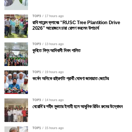
TOP3
17 hours ago
রাবি সায়েন্স ক্লাবের “RUSC Tree Plantition Drive
2026” আয়োজনে চারা রোপণ করলেন উপাচার্য
TOP3
13 hours ago
কুবিতে বিশ্ব আদিবাসী দিবস পালিত
TOP1
19 hours ago
কর্নেল অলিকে রাষ্ট্রপতি প্রার্থী ঘোষণা জামায়াত জোটের
TOP3
14 hours ago
বেরোবি’র শহীদ মুখতার ইলাহী হলে আধুনিক রিডিং রুমের উদ্বোধন
TOP1
15 hours ago