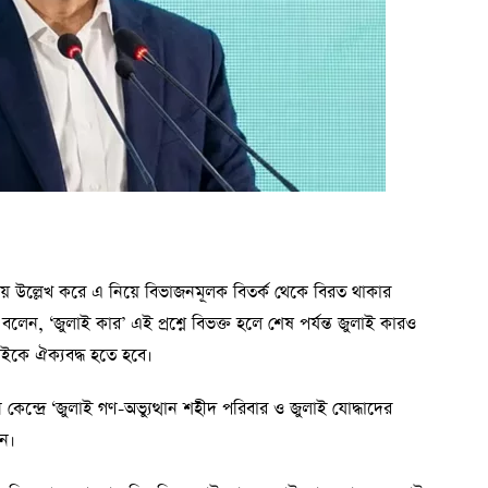
 নয় উল্লেখ করে এ নিয়ে বিভাজনমূলক বিতর্ক থেকে বিরত থাকার
ি বলেন, ‘জুলাই কার’ এই প্রশ্নে বিভক্ত হলে শেষ পর্যন্ত জুলাই কারও
বাইকে ঐক্যবদ্ধ হতে হবে।
কেন্দ্রে ‘জুলাই গণ-অভ্যুত্থান শহীদ পরিবার ও জুলাই যোদ্ধাদের
েন।