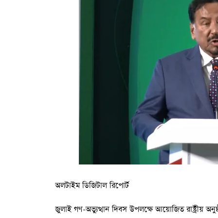
মাধ্যমেই সংস্কারের বাস্তবায়ন সম্ভব।
গুম প্রতিরোধে পৃথক আইন প্রণয়নের উদ্যোগের কথাও জ
শাস্তির বিধান রাখা হবে। পাশাপাশি জুলাইয়ে আহতদের ক্ষ
তালিকাভুক্ত না হওয়া ব্যক্তিদের অন্তর্ভুক্ত করার আহ্বান জ
আওয়ামী লীগের বিচার প্রসঙ্গে সালাহউদ্দিন আহমদ বলেন,
পারেন, তেমনি কোনো রাজনৈতিক দলও আইনের আওতায় আসত
নন তিনি। এ বিষয়ে আদালতই চূড়ান্ত সিদ্ধান্ত দেবেন বলে 
বক্তব্যের শেষদিকে তিনি বলেন, বাংলাদেশে আর কোনো দিন
থাকতে হবে। জুলাই জাদুঘরকে তিনি ‘জীবন্ত ইতিহাস’ হিসেব
জানান। একই সঙ্গে তিনি বলেন, জুলাই গণ-অভ্যুত্থানের অর্
অলটাইম ডিজিটাল রিপোর্ট
জুলাই গণ-অভ্যুত্থান দিবস উপলক্ষে আয়োজিত রাষ্ট্রীয় অনুষ্ঠা