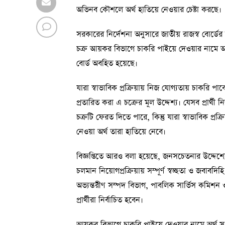
অভিনব কৌশলে অর্থ হাতিয়ে নেওয়ার চেষ্টা করছে।
সরকারের নির্দেশনা অনুসারে জাতীয় রাজস্ব বোর্ডের 
চক্র আয়কর বিভাগে চাকরি পাইয়ে দেওয়ার নামে অ
বোর্ড অবহিত হয়েছে।
যারা স্বাভাবিক প্রক্রিয়ায় নিজ যোগ্যতায় চাকরি পা
প্রতারিত করা এ চক্রের মূল উদ্দেশ্য। যেসব প্রার্
চক্রটি ফেরত দিতে পারে, কিন্তু যারা স্বাভাবিক প্রক
নেওয়া অর্থ তারা হাতিয়ে নেবে।
বিজ্ঞপ্তিতে আরও বলা হয়েছে, জনসচেতনার উদ্দেশ্য
চলমান নিয়োগপ্রক্রিয়ায় সম্পূর্ণ স্বচ্ছতা ও জবাবদি
অভ্যন্তরীণ সম্পদ বিভাগ, পাবলিক সার্ভিস কমিশন 
প্রার্থীরা নির্বাচিত হবেন।
আয়কর বিভাগে চাকরি পাইয়ে দেওয়ার নামে অর্থ সং