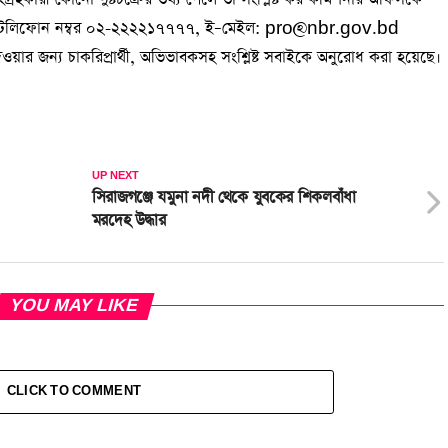
র্তা, টেলিফোন নম্বর ০২-২২২২১৭৭৭৭, ই–মেইল: pro@nbr.gov.bd
য়ার জন্য চাকরিপ্রার্থী, অভিভাবকসহ সংশ্লিষ্ট সবাইকে অনুরোধ করা হয়েছে।
UP NEXT
সিরাজগঞ্জে যমুনা নদী থেকে যুবকের শিকলবাঁধা
মরদেহ উদ্ধার
YOU MAY LIKE
CLICK TO COMMENT