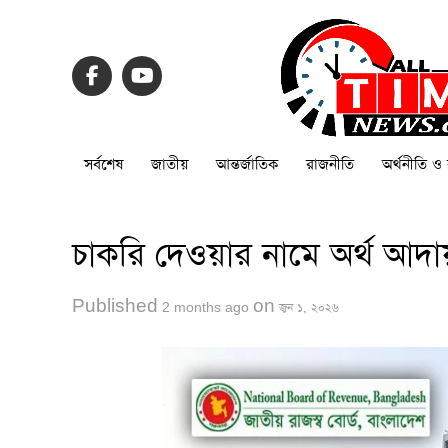
সর্বশেষ
জাতীয়
আন্তর্জাতিক
রাজনীতি
অর্থনীতি ও 
চাকরি দেওয়ার নামে অর্থ আদ
Published
on
2 months ago
জুন ১, ২০২৬