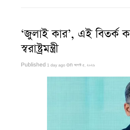
‘জুলাই কার’, এই বিতর্ক 
স্বরাষ্ট্রমন্ত্রী
Published
on
1 day ago
আগস্ট ৫, ২০২৬