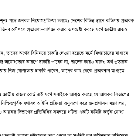
শূন্য পদে জনবল নিয়োগপ্রক্রিয়া চলছে। দেশের বিভিন্ন স্থানে কতিপয় প্রতারক
ভিনব কৌশলে প্রতারণা–বাণিজ্য করার অপচেষ্টা করছে মর্মে জাতীয় রাজস্ব
বেন, তাদের অর্থের বিনিময়ে চাকরি দেওয়া হয়েছে মর্মে মিথ্যাচারের মাধ্যমে
থী নিজ অযোগ্যতার কারণে চাকরি পাবেন না, তাদের কারও কারও অর্থ প্রতারক
্রিয়ায় নিজ যোগ্যতায় চাকরি পাবেন, তাদের কাছ থেকে প্রতারণার মাধ্যমে
ে জাতীয় রাজস্ব বোর্ড এই মর্মে সবাইকে আশ্বস্ত করছে যে আয়কর বিভাগের
হি নিশ্চিতপূর্বক যথাযথ আইনি প্রক্রিয়া অনুসরণ করে জনপ্রশাসন মন্ত্রণালয়,
ও আয়কর বিভাগের প্রতিনিধির সমন্বয়ে গঠিত একটি কমিটি কর্তৃক যোগ্য
গ্রহকারী কোনো দুষ্টচক্রের তথ্য পেলে তা সংশ্লিষ্ট কর কমিশনার অফিসকে