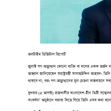
অলটাইম ডিজিটাল রিপোর্ট
জুলাই গণ-অভ্যুত্থান কোনো ব্যক্তি বা দলের একক অর্জন
আহ্বান জানিয়েছেন স্বরাষ্ট্রমন্ত্রী সালাহউদ্দিন আহমদ। তিন
থাকবে না; বরং গণ-অভ্যুত্থানের মূল চেতনা বাস্তবায়নে স
বুধবার (৫ আগস্ট) রাজধানীর বাংলাদেশ-চীন মৈত্রী সম্মেলন 
সংবর্ধনা’ অনুষ্ঠানে বক্তব্য দিতে গিয়ে তিনি এসব কথা বল