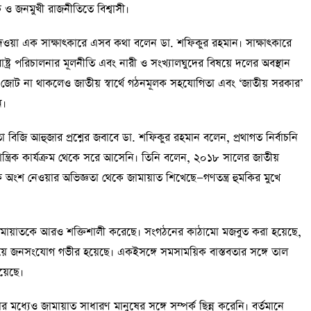
 ও জনমুখী রাজনীতিতে বিশ্বাসী।
দেওয়া এক সাক্ষাৎকারে এসব কথা বলেন ডা. শফিকুর রহমান। সাক্ষাৎকারে
ষ্ট্র পরিচালনার মূলনীতি এবং নারী ও সংখ্যালঘুদের বিষয়ে দলের অবস্থান
ক জোট না থাকলেও জাতীয় স্বার্থে গঠনমূলক সহযোগিতা এবং ‘জাতীয় সরকার’
ি।
রতা বিজি আহুজার প্রশ্নের জবাবে ডা. শফিকুর রহমান বলেন, প্রথাগত নির্বাচনি
ত্রিক কার্যক্রম থেকে সরে আসেনি। তিনি বলেন, ২০১৮ সালের জাতীয়
কে অংশ নেওয়ার অভিজ্ঞতা থেকে জামায়াত শিখেছে—গণতন্ত্র হুমকির মুখে
জামায়াতকে আরও শক্তিশালী করেছে। সংগঠনের কাঠামো মজবুত করা হয়েছে,
য়ে জনসংযোগ গভীর হয়েছে। একইসঙ্গে সমসাময়িক বাস্তবতার সঙ্গে তাল
়েছে।
 মধ্যেও জামায়াত সাধারণ মানুষের সঙ্গে সম্পর্ক ছিন্ন করেনি। বর্তমানে