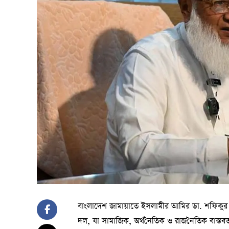
বাংলাদেশ জামায়াতে ইসলামীর আমির ডা. শফিকুর 
দল, যা সামাজিক, অর্থনৈতিক ও রাজনৈতিক বাস্তবতা