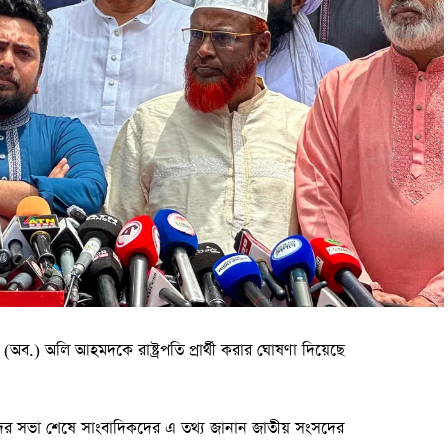
(অব.) অলি আহমদকে রাষ্ট্রপতি প্রার্থী করার ঘোষণা দিয়েছে
াদের সভা শেষে সাংবাদিকদের এ তথ্য জানান জাতীয় সংসদের