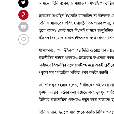
আসছে। তিনি বলেন, জামায়াত সবসময়ই গণতান্ত্রিক
ভারতের সাপ্তাহিক ইংরেজি ম্যাগাজিন দ্য উইককে 
তিনি জামায়াতের ভবিষ্যৎ রাজনৈতিক পরিকল্পনা, রা
তুলে ধরেন। একই সঙ্গে বিএনপির সঙ্গে আনুষ্ঠানি
গঠনের বিষয়ে জামায়াত ইতিবাচক বলে জানান তিন
সাক্ষাৎকারে *দ্য উইক*-এর দিল্লি ব্যুরোপ্রধান নম্
রাজনীতির বাইরে থাকলেও জামায়াত কখনোই গণতান্
নির্বাচনে বিএনপির সঙ্গে জোটবদ্ধ হয়ে একই প্রতী
পড়লে সব গণতান্ত্রিক শক্তির ঐক্য কতটা জরুরি।
ডা. শফিকুর রহমান বলেন, দীর্ঘদিনের এই সময় 
শৃঙ্খলা আরও কঠোর করা হয়েছে এবং তৃণমূল পর্যা
মিলিয়ে রাজনৈতিক কৌশলও নতুন করে সাজানো হয
তিনি জানান, ২০১৩ সাল থেকে কার্যত নিষিদ্ধ অবস্থার