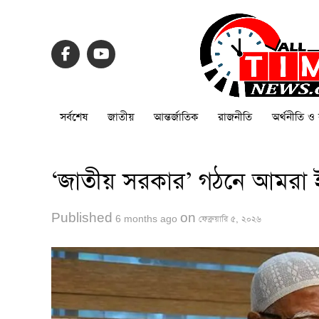
সর্বশেষ
জাতীয়
আন্তর্জাতিক
রাজনীতি
অর্থনীতি ও 
‘জাতীয় সরকার’ গঠনে আমরা 
Published
on
6 months ago
ফেব্রুয়ারি ৫, ২০২৬