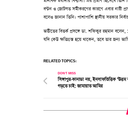
মানবিক মর্যাদায় বিশ্বাসী। এর প্রমাণ হিসেবে তিন
বণ্টন ও জোটগত সমীকরণের কারণে এবার নারী প্রার্থী দ
বলেও জানান তিনি। পাশাপাশি স্থানীয় সরকার নির্ব
অতীতের বিতর্ক প্রসঙ্গে ডা. শফিকুর রহমান বলেন,
যদি কেউ ক্ষতিগ্রস্ত হয়ে থাকেন, তবে তার জন্য আমি ক্
RELATED TOPICS:
DON'T MISS
সিঙ্গাপুর-কানাডা নয়, ইনসাফভিত্তিক ‘উত্তম
গড়তে চাই: জামায়াত আমির