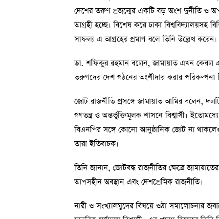
দেশের তরুণ প্রজন্মের একটি বড় অংশ দুর্নীতি ও 
আগ্রহী হচ্ছে। বিশেষ করে ঢাকা বিশ্ববিদ্যালয়সহ বিভিন
সাফল্য এ আগ্রহের প্রমাণ বলে তিনি উল্লেখ করেন।
ডা. শফিকুর রহমান বলেন, জামায়াত এখন কেবল একটি 
তরুণদের দেশ গঠনের অংশীদার করার পরিকল্পনা ন
জোট রাজনীতি প্রসঙ্গে জামায়াত আমির বলেন, দলটি ন
গণতন্ত্র ও অন্তর্ভুক্তিমূলক শাসনে বিশ্বাসী। ইতো
বিএনপির সঙ্গে কোনো আনুষ্ঠানিক জোট না থাকলেও 
তারা ইতিবাচক।
তিনি জানান, জোটবদ্ধ রাজনীতির ক্ষেত্রে জামায়াতের ত
আপসহীন অবস্থান এবং দেশপ্রেমিক রাজনীতি।
নারী ও সংখ্যালঘুদের বিষয়ে ওঠা সমালোচনার জব