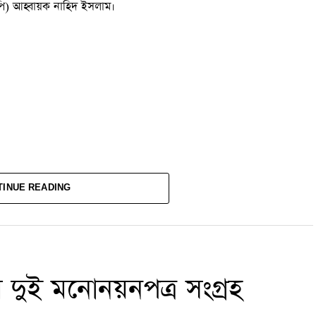
পি) আহ্বায়ক নাহিদ ইসলাম।
TINUE READING
ির দুই মনোনয়নপত্র সংগ্রহ