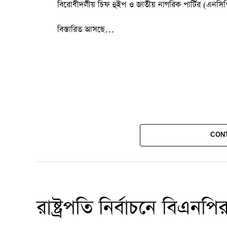
বিরোধীদলীয় চিফ হুইপ ও জাতীয় নাগরিক পার্টির (এনসি
বিস্তারিত আসছে…
CON
রাষ্ট্রপতি নির্বাচনে বিএনপ