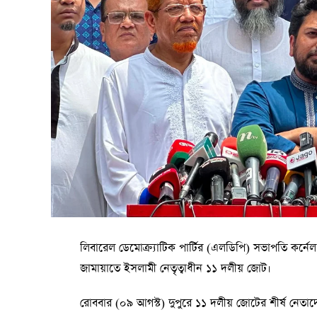
লিবারেল ডেমোক্র্যাটিক পার্টির (এলডিপি) সভাপতি কর্নেল 
জামায়াতে ইসলামী নেতৃত্বাধীন ১১ দলীয় জোট।
রোববার (০৯ আগস্ট) দুপুরে ১১ দলীয় জোটের শীর্ষ নেত