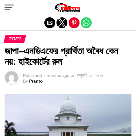
Exit mobile version
TOP1
জাপা–এনডিএফের প্রার্থিতা অবৈধ কেন
নয়: হাইকোর্টের রুল
Published
7 months ago
on
জানুয়ারি ১১, ২০২৬
By
Pranto