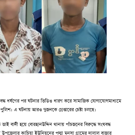
সংঘবদ্ধ ধর্ষণের পর ঘটনার ভিডিও ধারণ করে সামাজিক যোগাযোগমাধ্যমে
ুলিশ। এ ঘটনায় আরও দুজনকে গ্রেপ্তারের চেষ্টা চলছে।
বড় ভাই বাদী হয়ে বোরহানউদ্দিন থানায় পাঁচজনের বিরুদ্ধে সংঘবদ্ধ
উপজেলার কাচিয়া ইউনিয়নের পদ্মা মনসা গ্রামের দালাল বাজার