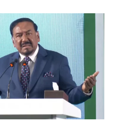
নিরুজ্জামান বলেন, মামলা দায়েরের পরপরই অভিযান চালিয়ে ঘটনায়
 আদালতে সোপর্দ করা হয়েছে। বাকি অভিযুক্তদের গ্রেপ্তার এবং