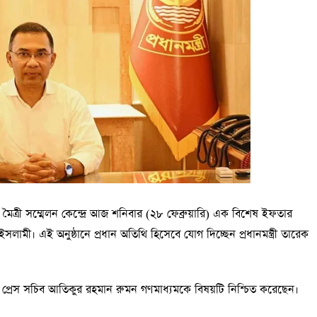
মৈত্রী সম্মেলন কেন্দ্রে আজ শনিবার (২৮ ফেব্রুয়ারি) এক বিশেষ ইফতার
ী। এই অনুষ্ঠানে প্রধান অতিথি হিসেবে যোগ দিচ্ছেন প্রধানমন্ত্রী তারেক
িরিক্ত প্রেস সচিব আতিকুর রহমান রুমন গণমাধ্যমকে বিষয়টি নিশ্চিত করেছেন।