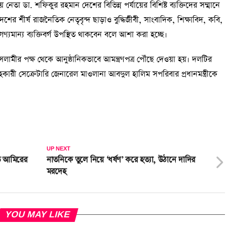
া ডা. শফিকুর রহমান দেশের বিভিন্ন পর্যায়ের বিশিষ্ট ব্যক্তিদের সম্মানে
র্ষ রাজনৈতিক নেতৃবৃন্দ ছাড়াও বুদ্ধিজীবী, সাংবাদিক, শিক্ষাবিদ, কবি,
্যমান্য ব্যক্তিবর্গ উপস্থিত থাকবেন বলে আশা করা হচ্ছে।
তে ইসলামীর পক্ষ থেকে আনুষ্ঠানিকভাবে আমন্ত্রণপত্র পৌঁছে দেওয়া হয়। দলটির
কারী সেক্রেটারি জেনারেল মাওলানা আবদুল হালিম সপরিবার প্রধানমন্ত্রীকে
UP NEXT
াত আমিরের
নাতনিকে তুলে নিয়ে ‘ধর্ষণ’ করে হত্যা, উঠানে দাদির
মরদেহ
YOU MAY LIKE