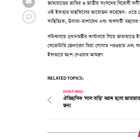
জামায়াতের আমির ও জাতীয় সংসদের বিরোধী দলীয় নেত
এই ইফতার মাহফিলের আয়োজন করেছেন। এতে দেশের শী
সাহিত্যিক, উলামা-মাশায়েখ এবং ব্যবসায়ী মহলের গণ
সচিবালয়ে প্রধানমন্ত্রীর কার্যালয়ে গিয়ে জামায়া
সেক্রেটারি জেনারেল মিয়া গোলাম পরওয়ার এবং সহ
ইফতারে অংশ নেওয়ার আমন্ত্রণ
RELATED TOPICS:
DON'T MISS
ঐতিহাসিক ‘লাল বাড়ি’ বরাদ্দ হলো জামায়
জন্য