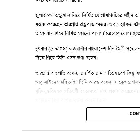
অলটাইম ডিজিটাল রিপোর্ট
জুলাই গণ-অভ্যুত্থান নিয়ে নির্মিত যে প্রামাণ্যচিত্রে শহীদ
মন্তব্য করেছেন ভারপ্রাপ্ত রাষ্ট্রপতি মেজর (অব.) হাফিজ
তাকে বাদ দিয়ে নির্মিত কোনো প্রামাণ্যচিত্র গ্রহণযোগ্য হত
বুধবার (৫ আগস্ট) রাজধানীর বাংলাদেশ-চীন মৈত্রী সম্মেলন 
দিতে গিয়ে তিনি এসব কথা বলেন।
ভারপ্রাপ্ত রাষ্ট্রপতি বলেন, প্রদর্শিত প্রামাণ্যচিত্রে বেশ 
আবু সাঈদের ছবি নেই। তিনি আরও বলেন, সাবেক প্রধানমন
মুক্তিযুদ্ধবিষয়ক প্রতিমন্ত্রী ইতোমধ্যে দুঃখ প্রকাশ 
প্রয়োজন ছিল বলেও মন্তব্য করেন তিনি।
CON
তিনি বলেন, ‘এই সরকার জনগণের নির্বাচিত সরকার। আ
আমরা আওয়ামী লীগের মতো হতে চাই না।’