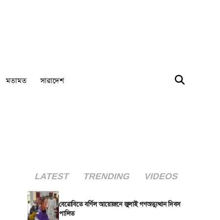
মতামত
সারাদেশ
LATEST
TRENDING
VIDEOS
বেরোবিতে বর্ণিল আয়োজনে জুলাই গণঅভ্যুত্থান দিবস
পালিত