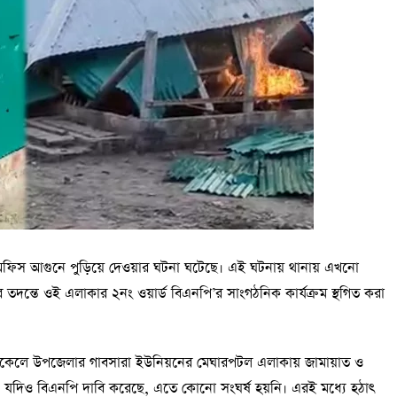
নী অফিস আগুনে পুড়িয়ে দেওয়ার ঘটনা ঘটেছে। এই ঘটনায় থানায় এখনো
ন্তে ওই এলাকার ২নং ওয়ার্ড বিএনপি’র সাংগঠনিক কার্যক্রম স্থগিত করা
ারি) বিকেলে উপজেলার গাবসারা ইউনিয়নের মেঘারপটল এলাকায় জামায়াত ও
েয়। যদিও বিএনপি দাবি করেছে, এতে কোনো সংঘর্ষ হয়নি। এরই মধ্যে হঠাৎ