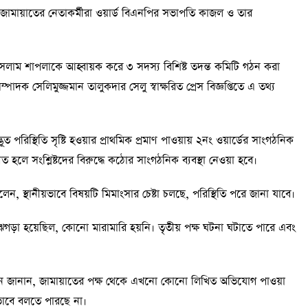
জামায়াতের নেতাকর্মীরা ওয়ার্ড বিএনপির সভাপতি কাজল ও তার
ম শাপলাকে আহ্বায়ক করে ৩ সদস্য বিশিষ্ট তদন্ত কমিটি গঠন করা
ক সেলিমুজ্জমান তালুকদার সেলু স্বাক্ষরিত প্রেস বিজ্ঞপ্তিতে এ তথ্য
ভূত পরিস্থিতি সৃষ্টি হওয়ার প্রাথমিক প্রমাণ পাওয়ায় ২নং ওয়ার্ডের সাংগঠনিক
ণিত হলে সংশ্লিষ্টদের বিরুদ্ধে কঠোর সাংগঠনিক ব্যবস্থা নেওয়া হবে।
, স্থানীয়ভাবে বিষয়টি মিমাংসার চেষ্টা চলছে, পরিস্থিতি পরে জানা যাবে।
গড়া হয়েছিল, কোনো মারামারি হয়নি। তৃতীয় পক্ষ ঘটনা ঘটাতে পারে এবং
ির রহমান জানান, জামায়াতের পক্ষ থেকে এখনো কোনো লিখিত অভিযোগ পাওয়া
তভাবে বলতে পারছে না।