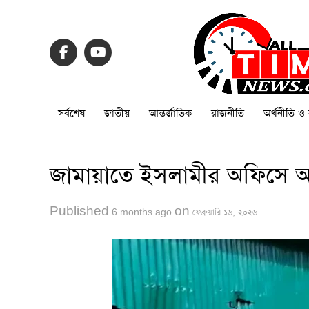
সর্বশেষ
জাতীয়
আন্তর্জাতিক
রাজনীতি
অর্থনীতি ও 
জামায়াতে ইসলামীর অফিসে আগুন
Published
on
6 months ago
ফেব্রুয়ারি ১৬, ২০২৬