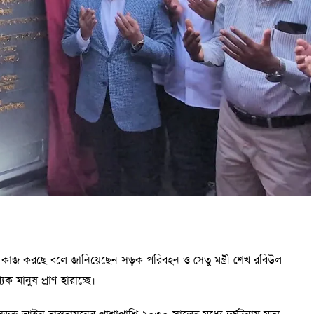
কার কাজ করছে বলে জানিয়েছেন সড়ক পরিবহন ও সেতু মন্ত্রী শেখ রবিউল
 মানুষ প্রাণ হারাচ্ছে।