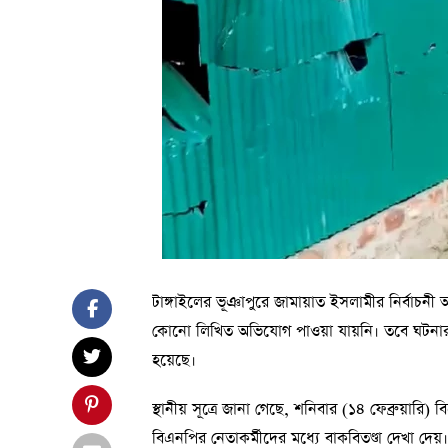
টাঙ্গাইলের ভূঞাপুরে জামায়াত ইসলামীর নির্বাচ
কোনো লিখিত অভিযোগ পাওয়া যায়নি। তবে ঘটনার তদ
হয়েছে।
স্থানীয় সূত্রে জানা গেছে, শনিবার (১৪ ফেব্রুয়
বিএনপির নেতাকর্মীদের মধ্যে বাকবিতণ্ডা দেখা দ