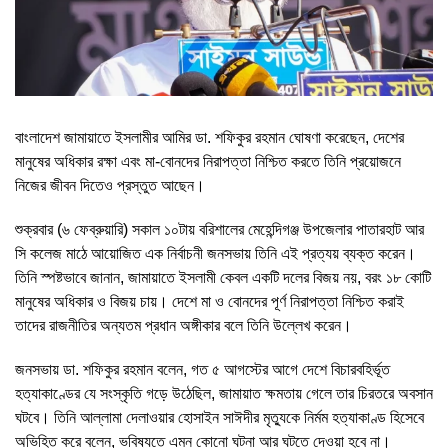
বাংলাদেশ জামায়াতে ইসলামীর আমির ডা. শফিকুর রহমান ঘোষণা করেছেন, দেশের
মানুষের অধিকার রক্ষা এবং মা-বোনদের নিরাপত্তা নিশ্চিত করতে তিনি প্রয়োজনে
নিজের জীবন দিতেও প্রস্তুত আছেন।
শুক্রবার (৬ ফেব্রুয়ারি) সকাল ১০টায় বরিশালের মেহেন্দিগঞ্জ উপজেলার পাতারহাট আর
সি কলেজ মাঠে আয়োজিত এক নির্বাচনী জনসভায় তিনি এই প্রত্যয় ব্যক্ত করেন।
তিনি স্পষ্টভাবে জানান, জামায়াতে ইসলামী কেবল একটি দলের বিজয় নয়, বরং ১৮ কোটি
মানুষের অধিকার ও বিজয় চায়। দেশে মা ও বোনদের পূর্ণ নিরাপত্তা নিশ্চিত করাই
তাদের রাজনীতির অন্যতম প্রধান অঙ্গীকার বলে তিনি উল্লেখ করেন।
জনসভায় ডা. শফিকুর রহমান বলেন, গত ৫ আগস্টের আগে দেশে বিচারবহির্ভূত
হত্যাকাণ্ডের যে সংস্কৃতি গড়ে উঠেছিল, জামায়াত ক্ষমতায় গেলে তার চিরতরে অবসান
ঘটবে। তিনি আল্লামা দেলাওয়ার হোসাইন সাঈদীর মৃত্যুকে নির্মম হত্যাকাণ্ড হিসেবে
অভিহিত করে বলেন, ভবিষ্যতে এমন কোনো ঘটনা আর ঘটতে দেওয়া হবে না।