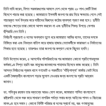
তিনি দাবি করেন, বিগত সরকারগুলোর আমলে দেশ থেকে প্রায় ২৮ লাখ কোটি টাকা
বিদেশে পাচার করা হয়েছে। জামায়াতে ইসলামী জনগণের রায় নিয়ে ক্ষমতায় গেলে সেই
পাচারকৃত অর্থ উদ্ধার করে দায়ীদের বিরুদ্ধে কঠোর ব্যবস্থা গ্রহণ করা হবে। দুর্নীতি
দমনের ক্ষেত্রে তারা কোনো আপস করবেন না এবং দুর্নীতির শিকড় উপড়ে ফেলার
হুঁশিয়ারি দেন তিনি।
নির্বাচনী প্রচারণা ও দলের অবস্থান তুলে ধরে জামায়াত আমির বলেন, তাদের দলকে
নিষিদ্ধ করা এবং নিবন্ধন বাতিল করে হাজার হাজার নেতাকর্মীকে কারাবরণ ও নির্যাতনের
শিকার হতে হয়েছে। তারপরও তারা জনগণের কল্যাণ থেকে বিচ্যুত হননি।
তিনি উল্লেখ করেন, ৫ আগস্টের পটপরিবর্তনের পর জামায়াত কোনো প্রতিশোধমূলক
কর্মকাণ্ডে লিপ্ত হয়নি বরং মানুষের জানমালের পাহাদার হিসেবে কাজ করেছে। তিনি
আসন্ন নির্বাচনের প্রথম ধাপে গণভোট ও পরবর্তীতে ‘দাঁড়িপাল্লা’ মার্কায় ভোট দিয়ে
একটি বৈষম্যহীন বাংলাদেশ গড়ার সুযোগ দেওয়ার জন্য জনগণের প্রতি আহ্বান
জানান।
ডা. শফিকুর রহমান তার বক্তব্যে আরও যোগ করেন, জামায়াত শাসিত বাংলাদেশে
রাষ্ট্রপতি থেকে শুরু করে সাধারণ নাগরিক পর্যন্ত সবার জন্য আইনের শাসন ও বিচারের
মানদণ্ড হবে সমান। কোনো নির্দিষ্ট পরিবার বা দলের স্বার্থে নয়, বরং গণমানুষের