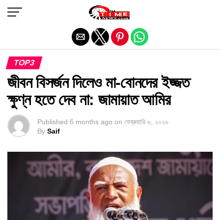
Exit mobile version
TOP3
জীবন বিসর্জন দিলেও মা-বোনদের ইজ্জত
ক্ষুণ্ন হতে দেব না: জামায়াত আমির
Published
6 months ago
on
ফেব্রুয়ারি ৬, ২০২৬
By
Saif