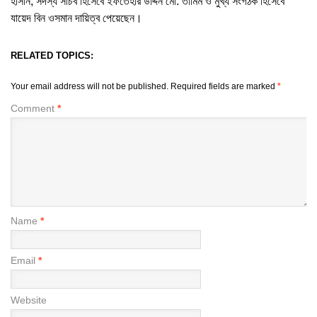
হাসান, সদস্য সচিব হিসেবে ইফতেহার উদ্দিন মো. তামিম ও মুখ্য সংগঠক হিসেবে
যায়েদ বিন ওসমান দায়িত্ব পেয়েছেন।
RELATED TOPICS:
Your email address will not be published.
Required fields are marked
*
Comment
*
Name
*
Email
*
Website