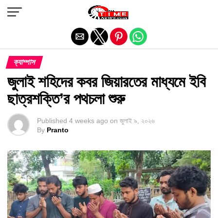
Exit mobile version
ক্যাম্পাস
জুলাই শহিদের কবর জিয়ারতের মাধ্যমে ইবি
ছাত্রশক্তি’র পথচলা শুরু
Published
4 weeks ago
on
জুলাই ৯, ২০২৬
By
Pranto