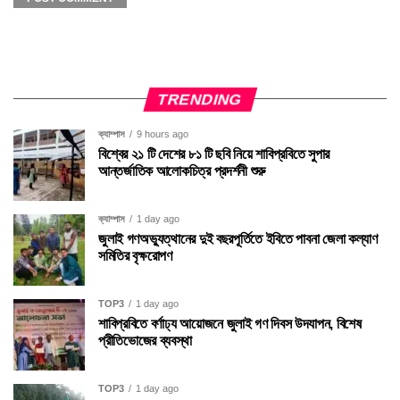
TRENDING
ক্যাম্পাস
9 hours ago
বিশ্বের ২১ টি দেশের ৮১ টি ছবি নিয়ে শাবিপ্রবিতে সুপার
আন্তর্জাতিক আলোকচিত্র প্রদর্শনী শুরু
ক্যাম্পাস
1 day ago
জুলাই গণঅভ্যুত্থানের দুই বছরপূর্তিতে ইবিতে পাবনা জেলা কল্যাণ
সমিতির বৃক্ষরোপণ
TOP3
1 day ago
শাবিপ্রবিতে বর্ণাঢ্য আয়োজনে জুলাই গণ দিবস উদযাপন, বিশেষ
প্রীতিভোজের ব্যবস্থা
TOP3
1 day ago