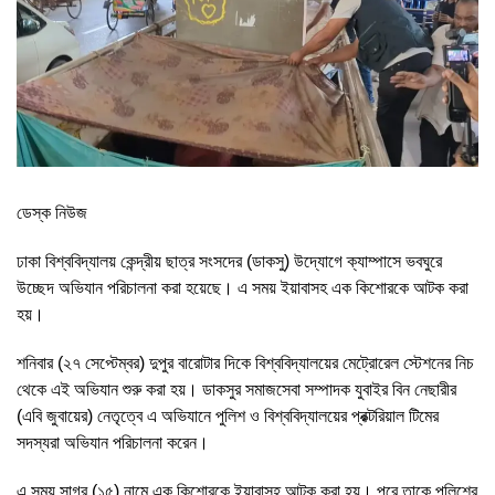
ডেস্ক নিউজ
ঢাকা বিশ্ববিদ্যালয় কেন্দ্রীয় ছাত্র সংসদের (ডাকসু) উদ্যোগে ক্যাম্পাসে ভবঘুরে
উচ্ছেদ অভিযান পরিচালনা করা হয়েছে। এ সময় ইয়াবাসহ এক কিশোরকে আটক করা
হয়।
শনিবার (২৭ সেপ্টেম্বর) দুপুর বারোটার দিকে বিশ্ববিদ্যালয়ের মেট্রোরেল স্টেশনের নিচ
থেকে এই অভিযান শুরু করা হয়। ডাকসুর সমাজসেবা সম্পাদক যুবাইর বিন নেছারীর
(এবি জুবায়ের) নেতৃত্বে এ অভিযানে পুলিশ ও বিশ্ববিদ্যালয়ের প্রক্টরিয়াল টিমের
সদস্যরা অভিযান পরিচালনা করেন।
এ সময় সাগর (১৫) নামে এক কিশোরকে ইয়াবাসহ আটক করা হয়। পরে তাকে পুলিশের