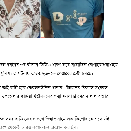
সংঘবদ্ধ ধর্ষণের পর ঘটনার ভিডিও ধারণ করে সামাজিক যোগাযোগমাধ্যমে
ুলিশ। এ ঘটনায় আরও দুজনকে গ্রেপ্তারের চেষ্টা চলছে।
বড় ভাই বাদী হয়ে বোরহানউদ্দিন থানায় পাঁচজনের বিরুদ্ধে সংঘবদ্ধ
উপজেলার কাচিয়া ইউনিয়নের পদ্মা মনসা গ্রামের দালাল বাজার
বিরতির সময় বাড়ি ফেরার পথে জিহাদ নামে এক কিশোর কৌশলে ওই
খানে আগে থেকেই আরও কয়েকজন অবস্থান করছিল।