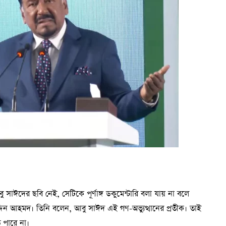
 আবু সাঈদের ছবি নেই, সেটিকে পূর্ণাঙ্গ ডকুমেন্টারি বলা যায় না বলে
 উদ্দিন আহমদ। তিনি বলেন, আবু সাঈদ এই গণ-অভ্যুত্থানের প্রতীক। তাই
ে পারে না।