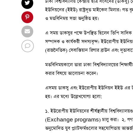
ঢাকা বিশ্ববিদ্যালয় কেন্দ্রীয় ছাত্র সংসদের (ডাক
ইউনিয়নের (ইইউ) রাষ্ট্রদূত মাইকেল মিলার। গত ব
ও মতবিনিময় সভা অনুষ্ঠিত হয়।
এ সময় ডাকসুর পক্ষে উপস্থিত ছিলেন ভিপি সাদি
সম্পাদক ও কার্যকরী সদস্যবৃন্দ। ইউরোপীয় ইউনিয়নে
(রাজনৈতিক) সেবাস্তিয়ান রিগার ব্রাউন এবং দূতাব
মতবিনিময়কালে তারা ঢাকা বিশ্ববিদ্যালয়ের শিক্ষার্থ
করার বিষয়ে আলোচনা করেন।
এসময় ডাকসু এবং ইউরোপীয় ইউনিয়ন ইইউ এর উদ্য
হয়। এর মধ্যে উল্লেখযোগ্য হলো:
১. ইউরোপীয় ইউনিয়নের শীর্ষস্থানীয় বিশ্ববিদ্যালয়গু
(Exchange programs) চালু করা। ২. গণতন্ত্র
অনুমোদিত যুব প্ল্যাটফর্মগুলোর সহযোগিতায় আন্তর