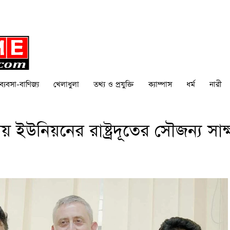
ব্যবসা-বাণিজ্য
খেলাধুলা
তথ্য ও প্রযুক্তি
ক্যাম্পাস
ধর্ম
নারী
ইউনিয়নের রাষ্ট্রদূতের সৌজন্য সাক্