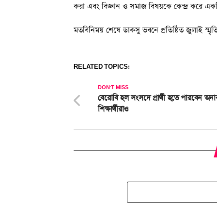
করা এবং বিজ্ঞান ও সমাজ বিষয়কে কেন্দ্র কর
মতবিনিময় শেষে ডাকসু ভবনে প্রতিষ্ঠিত জুলাই স্ম
RELATED TOPICS:
DON'T MISS
বেরোবি হল সংসদে প্রার্থী হতে পারবেন অন
শিক্ষার্থীরাও