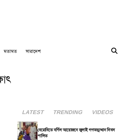
মতামত
সারাদেশ
ষাৎ
LATEST
TRENDING
VIDEOS
বেরোবিতে বর্ণিল আয়োজনে জুলাই গণঅভ্যুত্থান দিবস
পালিত