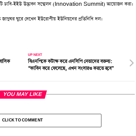
ে একটি ঢাবি-ইইউ উদ্ভাবন সম্মেলন (Innovation Summit) আয়োজন করা।
ৃতি জাদুঘর ঘুরে দেখেন ইউরোপীয় ইউনিয়নের প্রতিনিধি দল।
UP NEXT
াবাসিক
বিএনপিকে কটাক্ষ করে এনসিপি নেতাদের বক্তব্য:
“কাবিন করে ফেলেছে, এখন সংসারও করতে হবে”
YOU MAY LIKE
CLICK TO COMMENT