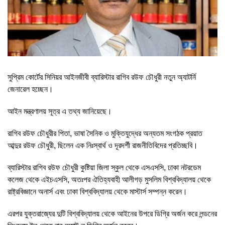
সুপ্রিম কোর্টের সিনিয়র আইনজীবী ব্যারিস্টার রাগিব রউফ চৌধুরী নতুন অ্যাটর্নি
জেনারেল হচ্ছেন।
আইন মন্ত্রণালয় সূত্র এ তথ্য জানিয়েছে।
রাগিব রউফ চৌধুরীর পিতা, ভাষা সৈনিক ও মুক্তিযুদ্ধের অন্যতম সংগঠক প্রয়াত
আব্দুর রউফ চৌধুরী, ছিলেন এক নিঃস্বার্থ ও দূরদর্শী রাজনীতিবিদের প্রতিচ্ছবি।
ব্যারিস্টার রাগিব রউফ চৌধুরী কুষ্টিয়া জিলা স্কুল থেকে এসএসসি, ঢাকা নটরডেম
কলেজ থেকে এইচএসসি, অতঃপর ঐতিহ্যবাহী আলীগড় মুসলিম বিশ্ববিদ্যালয় থেকে
রাষ্ট্রবিজ্ঞানে অনার্স এবং ঢাকা বিশ্ববিদ্যালয় থেকে মাস্টার্স সম্পন্ন করেন।
এরপর যুক্তরাজ্যের দুটি বিশ্ববিদ্যালয় থেকে আইনের উপরে ডিগ্রি অর্জন করে লন্ডনের