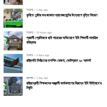
TOP3
1 day ago
কুবিতে সেন্টার ফর জাকাত ম্যানেজমেন্টের উদ্যোগে বৃত্তি বিতরণ
TOP3
14 hours ago
প্রবাসী প্রেমিককে ছবি পাচারের অভিযোগে ইবি শিক্ষার্থী সাময়িক
বহিষ্কার
TOP1
2 days ago
রাষ্ট্রপতি নির্বাচনের তপশিল ঘোষণা, ভোটগ্রহণ ২০ আগস্ট
ক্যাম্পাস
1 day ago
রাষ্ট্রদ্রোহী শিক্ষকদের সন্ত্রাসী কার্যকলাপের বিরুদ্ধে ইবি ইউট্যাবে’র
বিবৃতি