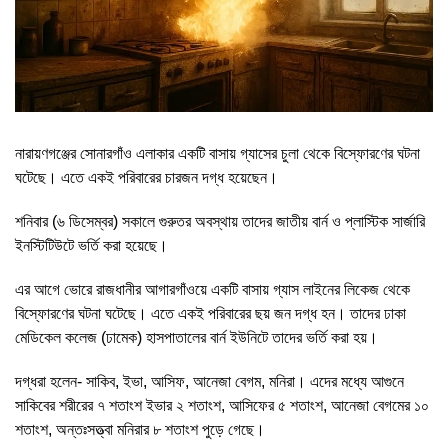
নারায়ণগঞ্জের সোনারগাঁও এলাকার একটি বাসায় গ্যাসের চুলা থেকে বিস্ফোরণের ঘটনা
ঘটেছে। এতে একই পরিবারের চারজন দগ্ধ হয়েছেন।
শনিবার (৬ ডিসেম্বর) সকালে গুরুতর অবস্থায় তাদের জাতীয় বার্ন ও প্লাস্টিক সার্জারি
ইনস্টিটিউটে ভর্তি করা হয়েছে।
এর আগে ভোরে রাজধানীর আগারগাঁওয়ে একটি বাসায় গ্যাস লাইনের লিকেজ থেকে
বিস্ফোরণের ঘটনা ঘটেছে। এতে একই পরিবারের ছয় জন দগ্ধ হন। তাদের ঢাকা
মেডিকেল কলেজ (ঢামেক) হাসপাতালের বার্ন ইউনিটে তাদের ভর্তি করা হয়।
দগ্ধরা হলেন- সাকিব, ইভা, আসিফ, আনেজা বেগম, মনিরা। এদের মধ্যে আগুনে
সাকিবের শরীরের ৭ শতাংশ ইভার ২ শতাংশ, আসিফের ৫ শতাংশ, আনেজা বেগমের ১০
শতাংশ, অন্তঃসত্ত্বা মনিরার ৮ শতাংশ পুড়ে গেছে।