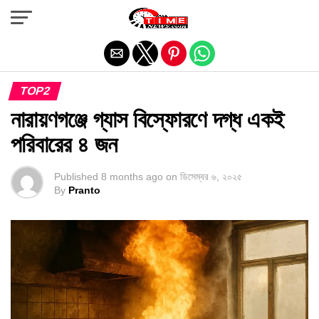
Exit mobile version
TOP2
নারায়ণগঞ্জে গ্যাস বিস্ফোরণে দগ্ধ একই
পরিবারের ৪ জন
Published
8 months ago
on
ডিসেম্বর ৬, ২০২৫
By
Pranto