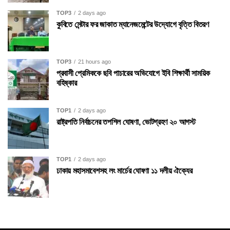
TOP3
2 days ago
কুবিতে সেন্টার ফর জাকাত ম্যানেজমেন্টের উদ্যোগে বৃত্তি বিতরণ
TOP3
21 hours ago
প্রবাসী প্রেমিককে ছবি পাচারের অভিযোগে ইবি শিক্ষার্থী সাময়িক
বহিষ্কার
TOP1
2 days ago
রাষ্ট্রপতি নির্বাচনের তপশিল ঘোষণা, ভোটগ্রহণ ২০ আগস্ট
TOP1
2 days ago
ঢাকায় মহাসমাবেশসহ লং মার্চের ঘোষণা ১১ দলীয় ঐক্যের