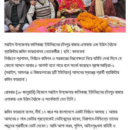
সরাইল উপজেলার কালিকচ্ছ ইউনিয়নের চাঁনপুর বাজার এলাকায় এক উঠান বৈঠকে
ব্যারিস্টার রুমিন ফারহানাসহ নেতাকর্মীরা। ছবি : কালবেলা
নির্বাচনে প্রশাসন, নির্বাচন কমিশন ও সরকারের নিরপেক্ষতা নিয়ে ঘাটতি দেখা দিলে যে
কোনো আসনে আবার ৫ আগস্ট হতে পারে বলে সতর্ক করেছেন ব্রাহ্মণবাড়িয়া-২
(সরাইল, আশুগঞ্জ ও বিজয়নগরের দুটি ইউনিয়ন) আসনের স্বতন্ত্র প্রার্থী ব্যারিস্টার
রুমিন ফারহানা।
রোববার (১৮ জানুয়ারি) বিকেলে সরাইল উপজেলার কালিকচ্ছ ইউনিয়নের চাঁনপুর বাজার
এলাকায় এক উঠান বৈঠকে এ সতর্কবার্তা দেন তিনি।
রুমিন ফারহানা বলেন, দীর্ঘ ১৭ বছর পর বাংলাদেশে একটা নির্বাচন আসছে। আমার
আসনের ৫ লাখ ভোটার প্রত্যেকেই ভোটকেন্দ্রে যাবেন, নিরাপদে-নিশ্চিন্তে তাদের
পছন্দের প্রার্থীকে ভোট দেবেন। আমি আশা করব, পুলিশ, আইনশৃঙ্খলা বাহিনী ও