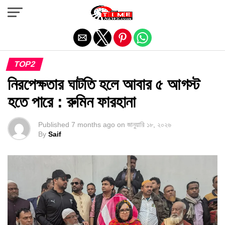
Exit mobile version
TOP2
নিরপেক্ষতার ঘাটতি হলে আবার ৫ আগস্ট
হতে পারে : রুমিন ফারহানা
Published
7 months ago
on
জানুয়ারি ১৮, ২০২৬
By
Saif