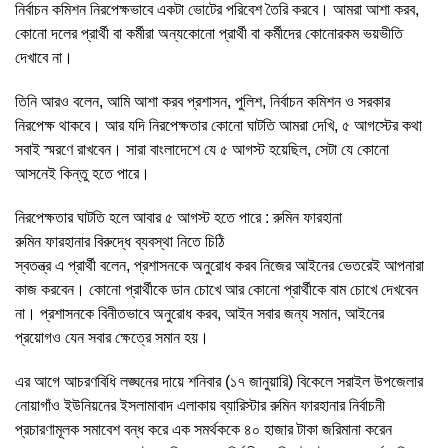
নির্বাচন কমিশন নিরপেক্ষভাবে একটা ভোটের পরিবেশ তৈরি করবে। আমরা আশা করব,
কোনো দলের প্রার্থী বা কর্মীরা অন্যকোনো প্রার্থী বা কর্মীদের কোনোরকম ভয়ভীতি
দেখাবে না।
তিনি আরও বলেন, আমি আশা করব প্রশাসন, পুলিশ, নির্বাচন কমিশন ও সরকার
নিরপেক্ষ থাকবে। আর যদি নিরপেক্ষতার কোনো ঘাটতি আমরা দেখি, ৫ আগস্টের কথা
সবাই স্মরণে রাখবেন। সারা বাংলাদেশে যে ৫ আগস্ট হয়েছিল, সেটা যে কোনো
আসনেই কিন্তু হতে পারে।
নিরপেক্ষতার ঘাটতি হলে আবার ৫ আগস্ট হতে পারে : রুমিন ফারহানা
রুমিন ফারহানার বিরুদ্ধে ব্যবস্থা নিতে চিঠি
স্বতন্ত্র এ প্রার্থী বলেন, প্রশাসনকে অনুরোধ করব নিজের আইনের ভেতরেই আপনারা
কাজ করবেন। কোনো প্রার্থীকে ডান চোখে আর কোনো প্রার্থীকে বাম চোখে দেখবেন
না। প্রশাসনকে বিনীতভাবে অনুরোধ করব, আইন সবার জন্য সমান, আইনের
প্রয়োগও যেন সবার ক্ষেত্রে সমান হয়।
এর আগে আচরণবিধি লঙ্ঘনের দায়ে শনিবার (১৭ জানুয়ারি) বিকেলে সরাইল উপজেলার
নোয়াগাঁও ইউনিয়নের ইসলামাবাদ এলাকায় ব্যারিস্টার রুমিন ফারহানার নির্বাচনী
প্রচারণামূলক সমাবেশ বন্ধ করে এক সমর্থককে ৪০ হাজার টাকা জরিমানা করেন