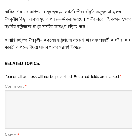
টোকিও এবং এর আশপাশের মূল ভূখণ্ডে সরাসরি তীব্র ঝাঁকুনি অনুভূত না হলেও
উপকূলীয় কিছু এলাকায় মৃদু কম্পন রেকর্ড করা হয়েছে। গভীর রাতে এই কম্পন হওয়ায়
স্থানীয় বাসিন্দাদের মধ্যে সাময়িক আতঙ্ক ছড়িয়ে পড়ে।
জাপানি কর্তৃপক্ষ উপকূলীয় অঞ্চলের বাসিন্দাদের সতর্ক থাকার এবং পরবর্তী আফটারশক বা
পরবর্তী কম্পনের বিষয়ে সজাগ থাকার পরামর্শ দিয়েছে।
RELATED TOPICS:
Your email address will not be published.
Required fields are marked
*
Comment
*
Name
*