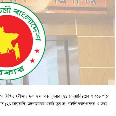
গের লিখিত পরীক্ষার ফলাফল আজ বুধবার (২১ জানুয়ারি) প্রকাশ হতে পারে
ার (২১ জানুয়ারি) মন্ত্রণালয়ের একটি সূত্র দ্য ডেইলি ক্যাম্পাসকে এ তথ্য