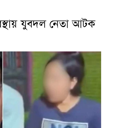
অবস্থায় যুবদল নেতা আটক