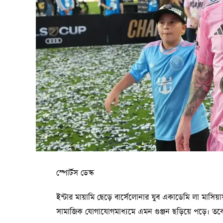
স্পোর্টস ডেস্ক
ইন্টার মায়ামি ছেড়ে বার্সেলোনার যুব একাডেমি লা মাসি
সামাজিক যোগাযোগমাধ্যমে এমন গুঞ্জন ছড়িয়ে পড়ে। তবে ম