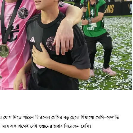
য়ায় যোগ দিতে পারেন লিওনেল মেসির বড় ছেলে থিয়াগো মেসি—সম্প্রতি
াত্র এক শব্দেই সেই গুঞ্জনের জবাব দিয়েছেন মেসি।