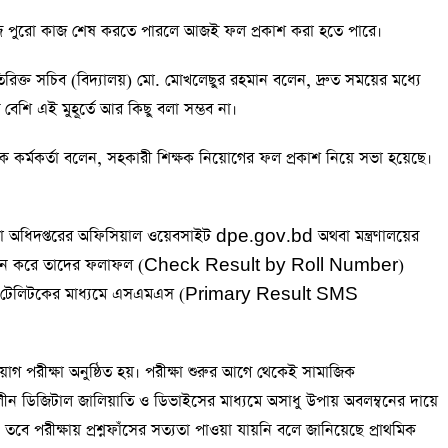
 আজ পুরো কাজ শেষ করতে পারলে আজই ফল প্রকাশ করা হতে পারে।
তিরিক্ত সচিব (বিদ্যালয়) মো. মোখলেছুর রহমান বলেন, দ্রুত সময়ের মধ্যে
েশি এই মুহূর্তে আর কিছু বলা সম্ভব না।
র এক কর্মকর্তা বলেন, সহকারী শিক্ষক নিয়োগের ফল প্রকাশ নিয়ে সভা হয়েছে।
শিক্ষা অধিদপ্তরের অফিসিয়াল ওয়েবসাইট dpe.gov.bd অথবা মন্ত্রণালয়ের
 করে তাদের ফলাফল (Check Result by Roll Number)
মোবাইলে টেলিটকের মাধ্যমে এসএমএস (Primary Result SMS
য়োগ পরীক্ষা অনুষ্ঠিত হয়। পরীক্ষা শুরুর আগে থেকেই সামাজিক
কালীন ডিজিটাল জালিয়াতি ও ডিভাইসের মাধ্যমে অসাধু উপায় অবলম্বনের দায়ে
 তবে পরীক্ষায় প্রশ্নফাঁসের সত্যতা পাওয়া যায়নি বলে জানিয়েছে প্রাথমিক