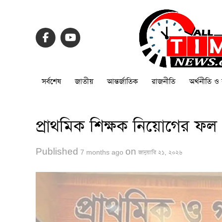
সর্বশেষ
জাতীয়
আন্তর্জাতিক
রাজনীতি
অর্থনীতি ও 
প্রাথমিক শিক্ষক নিয়োগের ফল
Published
on
7 months ago
জানুয়ারি ২১, ২০২৬