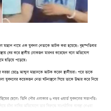
্দুল মান্নান নামে এক যুবদল নেতাকে আটক করা হয়েছে। বৃহস্পতিবার
বস্থায় বের করে স্থানীয় লোকজন মারধর করেছেন বলে অভিযোগ
মে ছড়িয়ে পড়েছে।
ের দরজা ভেঙে আব্দুল মান্নানকে আটক করেন স্থানীয়রা। পরে তাকে
জেলা যুবদলের কয়েকজন নেতা ঘটনাস্থলে গিয়ে তাকে উদ্ধার করে নিয়ে
ুর রহিমের ছেলে। তিনি পৌর এলাকার ৬ নম্বর ওয়ার্ড যুবদলের সভাপতি।
য়ে চাঁদা দাবির অভিযোগে তার বিরুদ্ধে সাংগঠনিক ব্যবস্থা নেওয়া