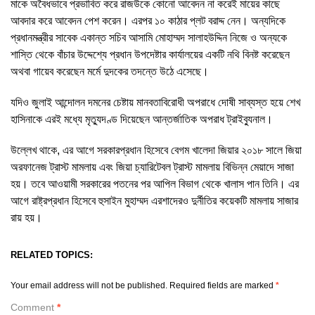
মাকে অবৈধভাবে প্রভাবিত করে রাজউকে কোনো আবেদন না করেই মায়ের কাছে
আবদার করে আবেদন পেশ করেন। এরপর ১০ কাঠার প্লট বরাদ্দ নেন। অন্যদিকে
প্রধানমন্ত্রীর সাবেক একান্ত সচিব আসামি মোহাম্মদ সালাহউদ্দিন নিজে ও অন্যকে
শাস্তি থেকে বাঁচার উদ্দেশ্যে প্রধান উপদেষ্টার কার্যালয়ের একটি নথি বিনষ্ট করেছেন
অথবা গায়েব করেছেন মর্মে দুদকের তদন্তে উঠে এসেছে।
যদিও জুলাই আন্দোলন দমনের চেষ্টায় মানবতাবিরোধী অপরাধে দোষী সাব্যস্ত হয়ে শেখ
হাসিনাকে এরই মধ্যে মৃত্যুদণ্ড দিয়েছেন আন্তর্জাতিক অপরাধ ট্রাইব্যুনাল।
উল্লেখ থাকে, এর আগে সরকারপ্রধান হিসেবে বেগম খালেদা জিয়ার ২০১৮ সালে জিয়া
অরফানেজ ট্রাস্ট মামলায় এবং জিয়া চ্যারিটেবল ট্রাস্ট মামলায় বিভিন্ন মেয়াদে সাজা
হয়। তবে আওয়ামী সরকারের পতনের পর আপিল বিভাগ থেকে খালাস পান তিনি। এর
আগে রাষ্ট্রপ্রধান হিসেবে হুসাইন মুহাম্মদ এরশাদেরও দুর্নীতির কয়েকটি মামলায় সাজার
রায় হয়।
RELATED TOPICS:
Your email address will not be published.
Required fields are marked
*
Comment
*