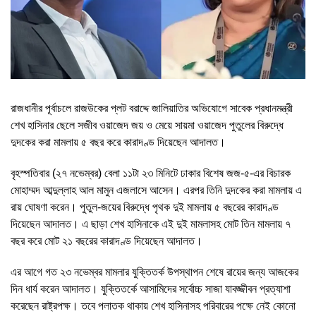
রাজধানীর পূর্বাচলে রাজউকের প্লট বরাদ্দে জালিয়াতির অভিযোগে সাবেক প্রধানমন্ত্রী
শেখ হাসিনার ছেলে সজীব ওয়াজেদ জয় ও মেয়ে সায়মা ওয়াজেদ পুতুলের বিরুদ্ধে
দুদকের করা মামলায় ৫ বছর করে কারাদণ্ড দিয়েছেন আদালত।
বৃহস্পতিবার (২৭ নভেম্বর) বেলা ১১টা ২৩ মিনিটে ঢাকার বিশেষ জজ-৫-এর বিচারক
মোহাম্মদ আব্দুল্লাহ আল মামুন এজলাসে আসেন। এরপর তিনি দুদকের করা মামলায় এ
রায় ঘোষণা করেন। পুতুল-জয়ের বিরুদ্ধে পৃথক দুই মামলায় ৫ বছরের কারাদণ্ড
দিয়েছেন আদালত। এ ছাড়া শেখ হাসিনাকে এই দুই মামলাসহ মোট তিন মামলায় ৭
বছর করে মোট ২১ বছরের কারাদণ্ড দিয়েছেন আদালত।
এর আগে গত ২৩ নভেম্বর মামলার যুক্তিতর্ক উপস্থাপন শেষে রায়ের জন্য আজকের
দিন ধার্য করেন আদালত। যুক্তিতর্কে আসামিদের সর্বোচ্চ সাজা যাবজ্জীবন প্রত্যাশা
করেছেন রাষ্ট্রপক্ষ। তবে পলাতক থাকায় শেখ হাসিনাসহ পরিবারের পক্ষে নেই কোনো