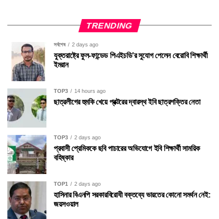
TRENDING
সর্বশেষ
2 days ago
যুক্তরাষ্ট্রে ফুল-ফান্ডেড পিএইচডি’র সুযোগ পেলেন বেরোবি শিক্ষার্থী
ইমরান
TOP3
14 hours ago
ছাত্রলীগের হুমকি খেয়ে প্রক্টরের দ্বারস্থ ইবি ছাত্রশক্তির নেতা
TOP3
2 days ago
প্রবাসী প্রেমিককে ছবি পাচারের অভিযোগে ইবি শিক্ষার্থী সাময়িক
বহিষ্কার
TOP1
2 days ago
হাসিনার বিএনপি সরকারবিরোধী বক্তব্যে ভারতের কোনো সমর্থন নেই:
জয়সওয়াল