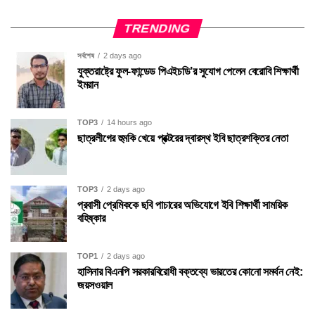
TRENDING
সর্বশেষ
2 days ago
যুক্তরাষ্ট্রে ফুল-ফান্ডেড পিএইচডি’র সুযোগ পেলেন বেরোবি শিক্ষার্থী
ইমরান
TOP3
14 hours ago
ছাত্রলীগের হুমকি খেয়ে প্রক্টরের দ্বারস্থ ইবি ছাত্রশক্তির নেতা
TOP3
2 days ago
প্রবাসী প্রেমিককে ছবি পাচারের অভিযোগে ইবি শিক্ষার্থী সাময়িক
বহিষ্কার
TOP1
2 days ago
হাসিনার বিএনপি সরকারবিরোধী বক্তব্যে ভারতের কোনো সমর্থন নেই:
জয়সওয়াল