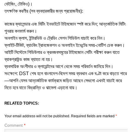
বেইজিং, টোকিও)।
তৎক্ষণিক করণীয় (সব ব্যবহারকারীর জন্য প্রয়োজনীয়):
কাজের ক্যালেন্ডার এবং মিটিং ইনভাইটে টাইমজোন স্পষ্ট করে দিন; আন্তর্জাতিক মিটিং
পুনরায় কনফার্ম করুন।
অনলাইন ক্লাস, ইন্টারভিউ ও ট্রেডিং সেশন শিডিউল যাচাই করে নিন।
ফ্লাইট-টিকিট, ব্যাংকিং ট্রানজেকশন ও অনলাইন ইভেন্টের সময়-নোটিশ চেক করুন।
আইটি সিস্টেমে শিডিউলার ও ক্রনজবসমূহের টাইমজোন সেটিং পরীক্ষা করুন যাতে
ব্যাকগ্রাউন্ড কাজ ব্যাহত না হয়।
ব্যবসায়িক অংশীদার ও ক্লায়েন্টদের আগে থেকে সময় পরিবর্তন জানিয়ে দিন।
সংক্ষেপে: DST শেষ হলে বাংলাদেশ-বিদেশ সময় ব্যবধান এক ঘণ্টা করে বাড়তে পারে
—আপনি যেসব আন্তর্জাতিক কার্যক্রমে জড়িত আছেন সেগুলো এখনই যাচাই করে
নিতে হবে যাতে বিভ্রান্তি ও ঝামেলা এড়ানো যায়।
RELATED TOPICS:
Your email address will not be published.
Required fields are marked
*
Comment
*