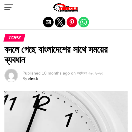
Exit mobile version
TOP3
বদলে গেছে বাংলাদেশের সাথে সময়ের
ব্যবধান
Published
10 months ago
on
অক্টোবর ২৬, ২০২৫
By
desk