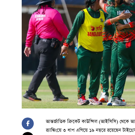
আন্তর্জাতিক ক্রিকেট কাউন্সিল (আইসিসি) থেকে 
র‍্যাঙ্কিংয়ে ৩ ধাপ এগিয়ে ১৯ নম্বরে রয়েছেন টাই