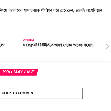
্কিংয়ে অ্যানাবেল সাদারল্যান্ড শীর্ষস্থান ধরে রেখেছেন, দুজনই অস্ট্রেলিয়ান।
UP NEXT
লেন
৯ ফেব্রুয়ারি বিটিভিতে ভাষণ দেবেন তারেক রহমান
YOU MAY LIKE
CLICK TO COMMENT