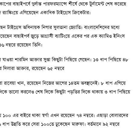
র বাছাইপর্বে দুর্দান্ত পারফরম্যান্সে শীর্ষে থেকে টুর্নামেন্ট শেষ করেছে
র‍্যাঙ্কিংয়ে এগিয়েছেন একাধিক টাইগ্রেস ক্রিকেটার।
রয়েছেন টাইগ্রেস অধিনায়ক নিগার সুলতানা জ্যোতি। বাংলাদেশিদের মধ্যে
়েছেন বাছাইপর্ব জুড়ে আগ্রাসী ব্যাটিংয়ে একের পর এক ক্যামিও ইনিংস
৩৬ নম্বরে রয়েছেন তিনি।
যাওয়া শারমিন আক্তার সুপ্তা কিছুটা পিছিয়ে গেছেন। ১৩ ধাপ পিছিয়ে ৪৮
 দিলারা আক্তার, রয়েছেন ৬৫ নম্বরে
রা রাবেয়া খান, রয়েছেন নিজের আগের ১৪তম অবস্থানেই। ৮ ধাপ এগিয়ে
 দিকে ভালো করলেও শেষ দিকে কিছুটা পড়তির দিকে থাকায় ৩ ধাপ পিছিয়ে
়ে ১০০ এর বাইরে থাকা স্বর্ণা এখন রয়েছেন ৭৪ নম্বরে। এছাড়া বোলারদের
 ধাপ উন্নতি করে সেরা ১০০তে ঢুকেছেন মারুফা। বর্তমানে ৯২ নম্বরে