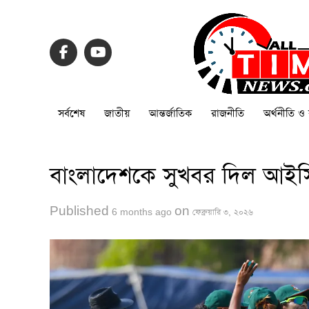
সর্বশেষ
জাতীয়
আন্তর্জাতিক
রাজনীতি
অর্থনীতি ও 
বাংলাদেশকে সুখবর দিল আইস
Published
on
6 months ago
ফেব্রুয়ারি ৩, ২০২৬