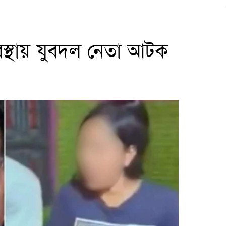
অবস্থায় যুবদল নেতা আটক