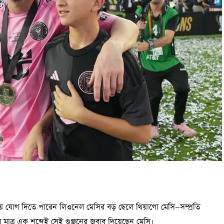
য়ায় যোগ দিতে পারেন লিওনেল মেসির বড় ছেলে থিয়াগো মেসি—সম্প্রতি
াত্র এক শব্দেই সেই গুঞ্জনের জবাব দিয়েছেন মেসি।