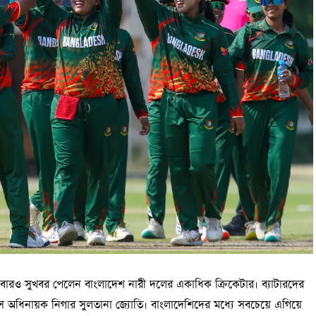
আবারও সুখবর পেলেন বাংলাদেশ নারী দলের একাধিক ক্রিকেটার। ব্যাটারদের
গ্রেস অধিনায়ক নিগার সুলতানা জ্যোতি। বাংলাদেশিদের মধ্যে সবচেয়ে এগিয়ে