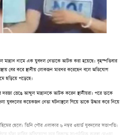
্দুল মান্নান নামে এক যুবদল নেতাকে আটক করা হয়েছে। বৃহস্পতিবার
বস্থায় বের করে স্থানীয় লোকজন মারধর করেছেন বলে অভিযোগ
মে ছড়িয়ে পড়েছে।
ের দরজা ভেঙে আব্দুল মান্নানকে আটক করেন স্থানীয়রা। পরে তাকে
জেলা যুবদলের কয়েকজন নেতা ঘটনাস্থলে গিয়ে তাকে উদ্ধার করে নিয়ে
ুর রহিমের ছেলে। তিনি পৌর এলাকার ৬ নম্বর ওয়ার্ড যুবদলের সভাপতি।
য়ে চাঁদা দাবির অভিযোগে তার বিরুদ্ধে সাংগঠনিক ব্যবস্থা নেওয়া