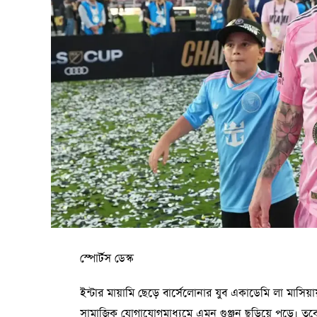
স্পোর্টস ডেস্ক
ইন্টার মায়ামি ছেড়ে বার্সেলোনার যুব একাডেমি লা মাসি
সামাজিক যোগাযোগমাধ্যমে এমন গুঞ্জন ছড়িয়ে পড়ে। তবে ম