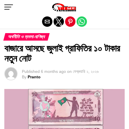
Exit mobile version
অর্থনীতি ও ব্যবসা-বাণিজ্য
বাজারে আসছে জুলাই গ্রাফিতির ১০ টাকার
নতুন নোট
Published
6 months ago
on
ফেব্রুয়ারি ২, ২০২৬
By
Pranto