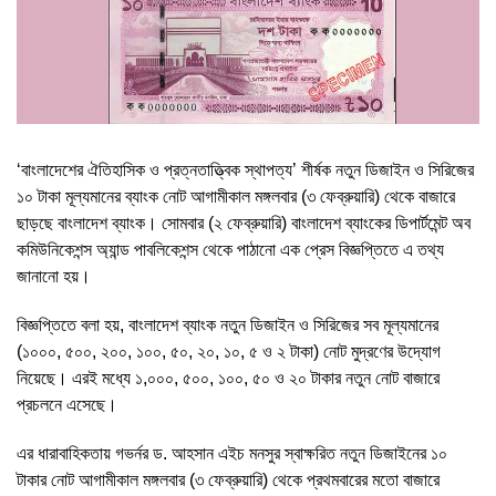
‘বাংলাদেশের ঐতিহাসিক ও প্রত্নতাত্ত্বিক স্থাপত্য’ শীর্ষক নতুন ডিজাইন ও সিরিজের
১০ টাকা মূল্যমানের ব্যাংক নোট আগামীকাল মঙ্গলবার (৩ ফেব্রুয়ারি) থেকে বাজারে
ছাড়ছে বাংলাদেশ ব্যাংক। সোমবার (২ ফেব্রুয়ারি) বাংলাদেশ ব্যাংকের ডিপার্টমেন্ট অব
কমিউনিকেশন্স অ্যান্ড পাবলিকেশন্স থেকে পাঠানো এক প্রেস বিজ্ঞপ্তিতে এ তথ্য
জানানো হয়।
বিজ্ঞপ্তিতে বলা হয়, বাংলাদেশ ব্যাংক নতুন ডিজাইন ও সিরিজের সব মূল্যমানের
(১০০০, ৫০০, ২০০, ১০০, ৫০, ২০, ১০, ৫ ও ২ টাকা) নোট মুদ্রণের উদ্যোগ
নিয়েছে। এরই মধ্যে ১,০০০, ৫০০, ১০০, ৫০ ও ২০ টাকার নতুন নোট বাজারে
প্রচলনে এসেছে।
এর ধারাবাহিকতায় গভর্নর ড. আহসান এইচ মনসুর স্বাক্ষরিত নতুন ডিজাইনের ১০
টাকার নোট আগামীকাল মঙ্গলবার (৩ ফেব্রুয়ারি) থেকে প্রথমবারের মতো বাজারে