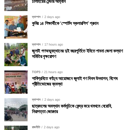
ঢালাইয়ের টেন্ডার আহ্বান
ক্যাম্পাস
2 days ago
কুবির ১৪ শিক্ষার্থীকে ‘স্পোর্টস স্কলারশিপ’ প্রদান
ক্যাম্পাস
17 hours ago
জুলাই গণঅভ্যুত্থানের দুই বছরপূর্তিতে ইবিতে পাবনা জেলা কল্যাণ
সমিতির বৃক্ষরোপণ
TOP3
21 hours ago
শাবিপ্রবিতে বর্ণাঢ্য আয়োজনে জুলাই গণ দিবস উদযাপন, বিশেষ
প্রীতিভোজের ব্যবস্থা
ক্যাম্পাস
2 days ago
ছাত্রদলের অবস্থান কর্মসূচিকে কেন্দ্র করে থমথমে বেরোবি,
নিরাপত্তা জোরদার
রাজনীতি
2 days ago