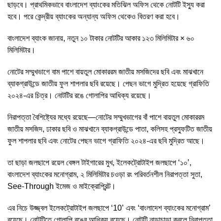
ছাড়বে। প্রাথমিকভাবে বাংলাদেশ ব্যাংকের মতিঝিল অফিস থেকে নোটটি ইস্যু করা
হবে। পরে কেন্দ্রীয় ব্যাংকের অন্যান্য অফিস থেকেও বিতরণ করা হবে।
বাংলাদেশ ব্যাংক জানায়, নতুন ১০ টাকার নোটটির আকার ১২৩ মিলিমিটার × ৬০
মিলিমিটার।
নোটের সম্মুখভাগে বাম পাশে বায়তুল মোকাররম জাতীয় মসজিদের ছবি এবং মাঝখানে
ব্যাকগ্রাউন্ডে জাতীয় ফুল শাপলার ছবি রয়েছে। পেছন ভাগে মুদ্রিত হয়েছে গ্রাফিতি
২০২৪-এর চিত্র। নোটটির রঙে গোলাপির আধিক্য রয়েছে।
নিরাপত্তা বৈশিষ্ট্যের মধ্যে রয়েছে—নোটের সম্মুখভাগের বাঁ পাশে বায়তুল মোকাররম
জাতীয় মসজিদ, ঢাকার ছবি ও মাঝখানে ব্যাকগ্রাউন্ডে পাতা, কলিসহ প্রস্ফুটিত জাতীয়
ফুল শাপলার ছবি এবং নোটের পেছন ভাগে গ্রাফিতি ২০২৪-এর ছবি মুদ্রিত আছে।
তা ছাড়া জলছাপে রয়েল বেঙ্গল টাইগারের মুখ, ইলেকট্রোটাইপ জলছাপে ‘১০’,
বাংলাদেশ ব্যাংকের মনোগ্রাম, ২ মিলিমিটার চওড়া রং পরিবর্তনশীল নিরাপত্তা সুতা,
See-Through ইমেজ ও মাইক্রোপ্রিন্ট।
এর নিচে উজ্জ্বল ইলেকট্রোটাইপ জলছাপে ‘10’ এবং ‘বাংলাদেশ ব্যাংকের মনোগ্রাম’
রয়েছে। নোটটিতে গোলাপি রঙের আধিক্য রয়েছে। নোটটি নাড়াচাড়া করলে নিরাপত্তা