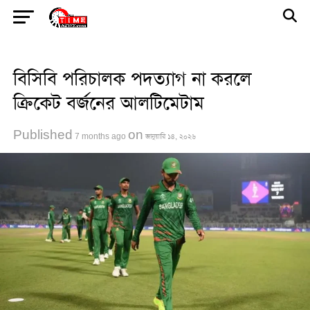
Go to mobile version
বিসিবি পরিচালক পদত্যাগ না করলে
ক্রিকেট বর্জনের আলটিমেটাম
Published
on
7 months ago
জানুয়ারি ১৪, ২০২৬