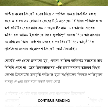
জাতীয় দলের ক্রিকেটারদের নিয়ে সাম্প্রতিক সময়ে বিতর্কিত মন্তব্য
করে আবারও সমালোচনার কেন্দ্রে উঠে এসেছেন বিসিবির পরিচালক ও
অর্থ কমিটির চেয়ারম্যান এম নাজমুল ইসলাম। এর আগেও সাবেক
অধিনায়ক তামিম ইকবালকে ঘিরে কুরুচিপূর্ণ বক্তব্য দিয়ে আলোচনায়
এসেছিলেন তিনি। সর্বশেষ মন্তব্যের পর বিষয়টি নিয়ে আনুষ্ঠানিক
প্রতিক্রিয়া জানায় বাংলাদেশ ক্রিকেট বোর্ড (বিসিবি)।
বোর্ডের পক্ষ থেকে জানানো হয়, কোনো ব্যক্তির ব্যক্তিগত মন্তব্যের দায়
বিসিবি নেবে না। তবে ক্রিকেটারদের প্রতি অবমাননাকর আচরণ কিংবা
দেশের ক্রিকেটের ভাবমূর্তি ক্ষতিগ্রস্ত হলে সংশ্লিষ্টদের বিরুদ্ধে শাস্তিমূলক
ব্যবস্থা নেওয়া হবে বলে সতর্ক করে বোর্ড।
এ ঘটনার পরপরই কড়া অবস্থান নেয় বাংলাদেশ ক্রিকেটার্স
ওয়েলফেয়ার অ্যাসোসিয়েশন। সংগঠনটির সভাপতি মোহাম্মদ মিঠুন ওই
CONTINUE READING
বিসিবি পরিচালকের অবিলম্বে পদত্যাগ দাবি করেন। দাবি মানা না হলে