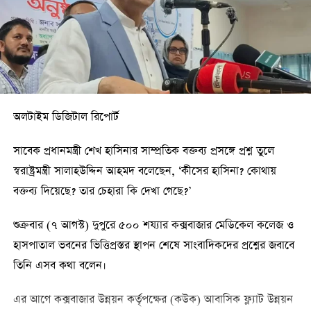
অলটাইম ডিজিটাল রিপোর্ট
সাবেক প্রধানমন্ত্রী শেখ হাসিনার সাম্প্রতিক বক্তব্য প্রসঙ্গে প্রশ্ন তুলে
স্বরাষ্ট্রমন্ত্রী সালাহউদ্দিন আহমদ বলেছেন, ‘কীসের হাসিনা? কোথায়
বক্তব্য দিয়েছে? তার চেহারা কি দেখা গেছে?’
শুক্রবার (৭ আগস্ট) দুপুরে ৫০০ শয্যার কক্সবাজার মেডিকেল কলেজ ও
হাসপাতাল ভবনের ভিত্তিপ্রস্তর স্থাপন শেষে সাংবাদিকদের প্রশ্নের জবাবে
তিনি এসব কথা বলেন।
এর আগে কক্সবাজার উন্নয়ন কর্তৃপক্ষের (কউক) আবাসিক ফ্ল্যাট উন্নয়ন