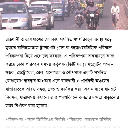
রাজধানী ও আশপাশের এলাকায় সমন্বিত গণপরিবহন ব্যবস্থা গড়ে
তুলতে মাল্টিমোডাল ট্রান্সপোর্ট প্ল্যান বা বহুমাধ্যমভিত্তিক পরিবহন
পরিকল্পনা নিয়ে এগোচ্ছে সরকার। এ পরিকল্পনা বাস্তবায়নে কাজ
করছে ঢাকা পরিবহন সমন্বয় কর্তৃপক্ষ (ডিটিসিএ)। সংস্থাটির লক্ষ্য—
সড়ক, মেট্রোরেল, রেল, মনোরেল ও নৌপথকে একটি সমন্বিত
যোগাযোগ ব্যবস্থার আওতায় এনে রাজধানী ও পার্শ্ববর্তী অঞ্চলের
যাতায়াতকে আরও সহজ, দ্রুত ও কার্যকর করা। এর মাধ্যমে যানজট
নিরসন, যাত্রাসময় কমানো এবং গণপরিবহন ব্যবস্থার দক্ষতা বাড়ানোর
লক্ষ্য নির্ধারণ করা হয়েছে।
পরিকল্পনা প্রসঙ্গে ডিটিসিএর নির্বাহী পরিচালক মোহাম্মদ মসিউর