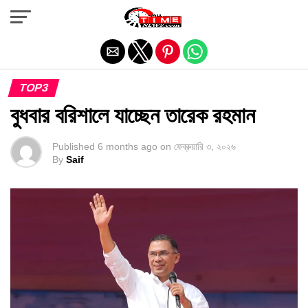
Exit mobile version
TOP3
বুধবার বরিশালে যাচ্ছেন তারেক রহমান
Published
6 months ago
on
ফেব্রুয়ারি ৩, ২০২৬
By
Saif