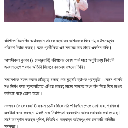
বরিশালে বিএনপির চেয়ারম্যান তারেক রহমানের আগমনকে ঘিরে শহরে উৎসবমুখর
পরিবেশ বিরাজ করছে। বহুল প্রতীক্ষিত এই সফরের আর মাত্র একদিন বাকি।
আগামীকাল বুধবার (৪ ফেব্রুয়ারি) বরিশালের বেলস পার্ক মাঠে অনুষ্ঠিতব্য নির্বাচনি
জনসমাবেশে প্রধান অতিথি হিসেবে বক্তব্য রাখবেন তিনি।
সমাবেশকে সফল করতে মাঠজুড়ে চলছে শেষ মুহূর্তের ব্যাপক প্রস্তুতি। বেলস পার্কের
মঞ্চ নির্মাণ কাজ দ্রুতগতিতে এগিয়ে চলছে; মাঠের সামনের অংশ বাঁশ দিয়ে ঘিরে মঞ্চের
কাঠামো গড়ে তোলা হচ্ছে।
মঙ্গলবার (৩ ফেব্রুয়ারি) সকাল ১১টার দিকে মাঠ পরিদর্শনে গেলে দেখা যায়, শ্রমিকরা
একটানা কাজ করছেন, একই সঙ্গে নিরাপত্তা ব্যবস্থাও আরও জোরদার করা হয়েছে।
মাঠে অবস্থান করছেন পুলিশ, বিজিবি ও অন্যান্য আইনশৃঙ্খলা রক্ষাকারী বাহিনীর
সদস্যরা।