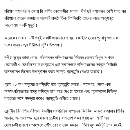
বরিশাল মহানগর ও জেলা বিএনপির নেতাকর্মীরা জানান, দীর্ঘ দুই দশকেরও বেশি সময় পর
বরিশালে তারেক রহমানের সরাসরি রাজনৈতিক উপস্থিতি তাদের কাছে অত্যন্ত
আবেগময় একটি মুহূর্ত।
অনেকের ভাষায়, এটি শুধুই একটি জনসমাবেশ নয়- বরং ইতিহাসের পুনরাবৃত্তি এবং
দলের জন্য নতুন উদ্দীপনা সৃষ্টির উপলক্ষ।
দলীয় সূত্রে জানা গেছে, বরিশালসহ দক্ষিণাঞ্চলের বিভিন্ন জেলার বিপুল সংখ্যক
নেতাকর্মী ও সমর্থকদের অংশগ্রহণে এই সমাবেশকে দক্ষিণাঞ্চলের সর্ববৃহৎ নির্বাচনি
জনসমাবেশ হিসেবে উপস্থাপন করার লক্ষ্যে প্রস্তুতি নেওয়া হয়েছে।
প্রায় ১০ লাখ মানুষের উপস্থিতি ধরে প্রস্তুতি চলছে। মহানগর, জেলা এবং
অঙ্গসংগঠনগুলোর মধ্যে দায়িত্ব ভাগ করে দেওয়া হয়েছে এবং প্রশাসনের বিভিন্ন
দপ্তরের সঙ্গে সমন্বয় করেও প্রস্তুতি এগিয়ে চলছে।
কেন্দ্রীয় বিএনপির বরিশাল বিভাগীয় সাংগঠনিক সম্পাদক বিলকিস আক্তার জাহান শিরিন
জানান, জনসভা শুরু হবে সকাল ১১টায়। সমাবেশ শুরুর প্রায় ২০ মিনিট পর
হেলিকপ্টারযোগে সভাস্থলে পৌঁছাবেন তারেক রহমান। তিনি মূল কর্মসূচি শেষ করেই