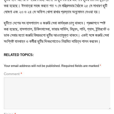
করা হয়েছে। ঈদযাত্রা সহজ করতে গত ৭ মে মন্ত্রিসভার বৈঠকে ২৫ মে সাধারণ ছুটি
ঘোষণা এবং ২৩ ও ২৪ মে অফিস খোলা রাখার প্রস্তাব অনুমোদন দেওয়া হয়।
ছুটিতে দেশের সব হাসপাতাল ও জরুরি সেবা কার্যক্রম চালু থাকবে। প্রজ্ঞাপনে স্পষ্ট
করা হয়েছে, হাসপাতাল, চিকিৎসাসেবা, ফায়ার সার্ভিস, বিদ্যুৎ, পানি, গ্যাস, ইন্টারনেট ও
ডাক সেবার মতো জরুরি বিষয়গুলো ছুটির আওতামুক্ত থাকবে। একই সঙ্গে জরুরি সেবা
সংশ্লিষ্ট যানবাহন ও কর্মীরা ছুটির দিনগুলোতেও নিয়মিত দায়িত্ব পালন করবেন।
RELATED TOPICS:
Your email address will not be published.
Required fields are marked
*
Comment
*