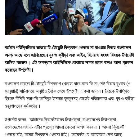
বর্তমান পরিস্থিতিতে ভারতে টি-টোয়েন্টি বিশ্বকাপ খেলতে না যাওয়ার বিষয়ে বাংলাদেশ
অনড় আছে বলে জানিয়েছেন যুব ও ক্রীড়া এবং আইন, বিচার ও সংসদ বিষয়ক উপদেষ্টা
আসিফ নজরুল। এই অবস্থান আইসিসিকে বোঝাতে সক্ষম হবেন বলেও আশা প্রকাশ
করেছেন উপদেষ্টা।
বাংলাদেশ ভারতে টি-টোয়েন্টি বিশ্বকাপ খেলতে যাবে যাবে কি না সেই বিষয়ে বুধবার (৭
জানুয়ারি) সচিবালয়ে অনুষ্ঠিত বৈঠক শেষে উপদেষ্টা এ কথা জানান। বৈঠকে উপস্থিত
ছিলেন বিসিবি সভাপতি আমিনুল ইসলাম বুলবুলসহ বোর্ডের পরিচালকরা এবং যুব ও ক্রীড়া
মন্ত্রণালয়ের কর্মকর্তারা।
উপদেষ্টা বলেন, ‘আমাদের ক্রিকেটারদের নিরাপত্তা, বাংলাদেশের নিরাপত্তা,
বাংলাদেশের মর্যাদা- এটার প্রশ্নে আমরা কোনো আপস করব না। আমরা ক্রিকেট
খেলতে চাই, আমরা বিশ্বকাপ খেলতে চাই। আরেকটা যে আয়োজক দেশ আছে