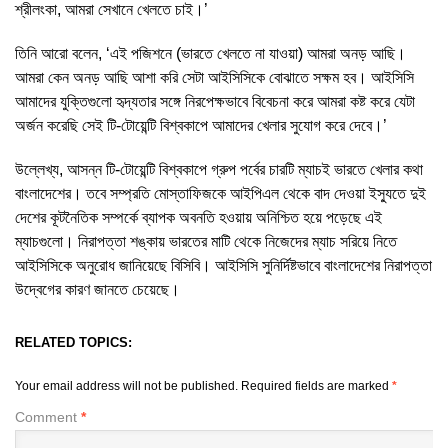
শ্রীলংকা, আমরা সেখানে খেলতে চাই।’
তিনি আরো বলেন, ‘এই পজিশনে (ভারতে খেলতে না যাওয়া) আমরা অনড় আছি।
আমরা কেন অনড় আছি আশা করি সেটা আইসিসিকে বোঝাতে সক্ষম হব। আইসিসি
আমাদের যুক্তিগুলো হৃদ্যতার সঙ্গে নিরপেক্ষভাবে বিবেচনা করে আমরা কষ্ট করে যেটা
অর্জন করেছি সেই টি-টোয়েন্টি বিশ্বকাপে আমাদের খেলার সুযোগ করে দেবে।’
উল্লেখ্য, আসন্ন টি-টোয়েন্টি বিশ্বকাপে গ্রুপ পর্বের চারটি ম্যাচই ভারতে খেলার কথা
বাংলাদেশের। তবে সম্প্রতি মোস্তাফিজকে আইপিএল থেকে বাদ দেওয়া ইস্যুতে দুই
দেশের কূটনৈতিক সম্পর্কে ব্যাপক অবনতি হওয়ায় অনিশ্চিত হয়ে পড়েছে এই
ম্যাচগুলো। নিরাপত্তা শঙ্কায় ভারতের মাটি থেকে নিজেদের ম্যাচ সরিয়ে নিতে
আইসিসিকে অনুরোধ জানিয়েছে বিসিবি। আইসিসি সুনির্দিষ্টভাবে বাংলাদেশের নিরাপত্তা
উদ্বেগের কারণ জানতে চেয়েছে।
RELATED TOPICS:
Your email address will not be published.
Required fields are marked
*
Comment
*