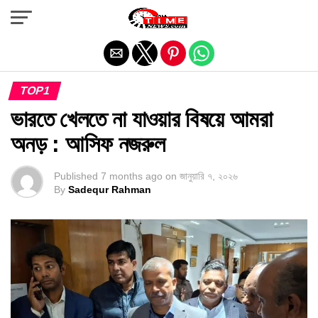
Exit mobile version
TOP1
ভারতে খেলতে না যাওয়ার বিষয়ে আমরা
অনড় : আসিফ নজরুল
Published
7 months ago
on
জানুয়ারি ৭, ২০২৬
By
Sadequr Rahman