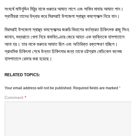
সংঘর্ষে মাঈনুদ্দিন মিঠুর নাকে গুরুতর আঘাত লাগে এবং সাকিব মাথায় আঘাত পান।
স্থানীয়রা তাদের উদ্ধার করে মিরসরাই উপজেলা স্বাস্থ্য কমপ্লেক্সে নিয়ে যান।
মিরসরাই উপজেলা স্বাস্থ্য কমপ্লেক্সের জরুরি বিভাগের কর্তব্যরত চিকিৎসক রাজু সিংহ
জানান, মধ্যরাতে খেলা নিয়ে বাকবিতণ্ডার জেরে আহত এক ব্যক্তিকে হাসপাতালে
আনা হয়। তার নাকে গুরুতর আঘাত ছিল এবং অতিরিক্ত রক্তক্ষরণ হচ্ছিল।
প্রাথমিক চিকিৎসা শেষে উন্নত চিকিৎসার জন্য তাকে চট্টগ্রাম মেডিকেল কলেজ
হাসপাতালে রেফার করা হয়েছে।
RELATED TOPICS:
Your email address will not be published.
Required fields are marked
*
Comment
*