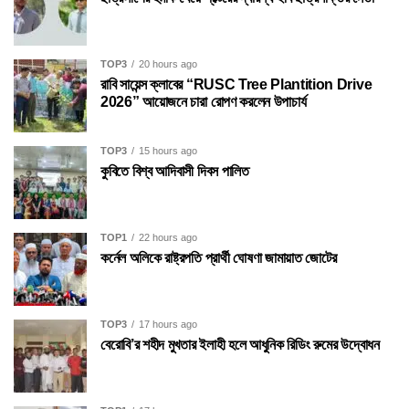
TOP3
20 hours ago
রাবি সায়েন্স ক্লাবের “RUSC Tree Plantition Drive
2026” আয়োজনে চারা রোপণ করলেন উপাচার্য
TOP3
15 hours ago
কুবিতে বিশ্ব আদিবাসী দিবস পালিত
TOP1
22 hours ago
কর্নেল অলিকে রাষ্ট্রপতি প্রার্থী ঘোষণা জামায়াত জোটের
TOP3
17 hours ago
বেরোবি’র শহীদ মুখতার ইলাহী হলে আধুনিক রিডিং রুমের উদ্বোধন