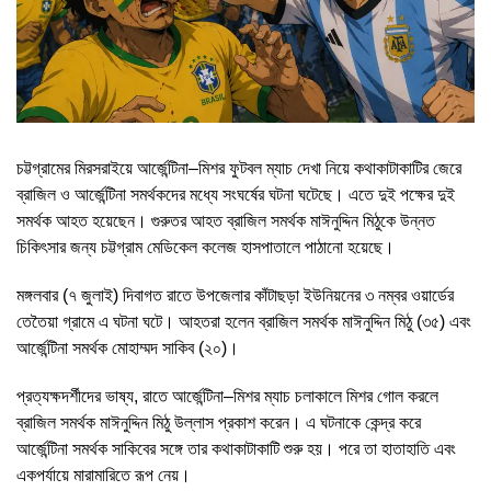
চট্টগ্রামের মিরসরাইয়ে আর্জেন্টিনা–মিশর ফুটবল ম্যাচ দেখা নিয়ে কথাকাটাকাটির জেরে
ব্রাজিল ও আর্জেন্টিনা সমর্থকদের মধ্যে সংঘর্ষের ঘটনা ঘটেছে। এতে দুই পক্ষের দুই
সমর্থক আহত হয়েছেন। গুরুতর আহত ব্রাজিল সমর্থক মাঈনুদ্দিন মিঠুকে উন্নত
চিকিৎসার জন্য চট্টগ্রাম মেডিকেল কলেজ হাসপাতালে পাঠানো হয়েছে।
মঙ্গলবার (৭ জুলাই) দিবাগত রাতে উপজেলার কাঁটাছড়া ইউনিয়নের ৩ নম্বর ওয়ার্ডের
তেতৈয়া গ্রামে এ ঘটনা ঘটে। আহতরা হলেন ব্রাজিল সমর্থক মাঈনুদ্দিন মিঠু (৩৫) এবং
আর্জেন্টিনা সমর্থক মোহাম্মদ সাকিব (২০)।
প্রত্যক্ষদর্শীদের ভাষ্য, রাতে আর্জেন্টিনা–মিশর ম্যাচ চলাকালে মিশর গোল করলে
ব্রাজিল সমর্থক মাঈনুদ্দিন মিঠু উল্লাস প্রকাশ করেন। এ ঘটনাকে কেন্দ্র করে
আর্জেন্টিনা সমর্থক সাকিবের সঙ্গে তার কথাকাটাকাটি শুরু হয়। পরে তা হাতাহাতি এবং
একপর্যায়ে মারামারিতে রূপ নেয়।