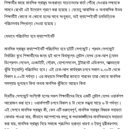
শিক্ষার্থীর কাছে মানসিক স্বাস্থ্য সংক্রান্ত সচেতনতার বার্তা পৌঁছে দেওয়ার লক্ষ্যকে
সামনে রেখেই এই উদ্যোগ গ্রহণ করা হয়েছে। যেহেতু আবাসিক ও অনাবাসিক উভয়
শিক্ষার্থীই কোনো না কোনো হলের সাথে সংযুক্ত, অই ক্যাম্পেইনটি হলভিত্তিক
পরিচালনার সিদ্ধান্ত নেওয়া হয়েছে।
যেভাবে পরিচালিত হবে ক্যাম্পেইনটি
মানসিক স্বাস্থ্য ক্যাম্পেইনটি পরিচালিত হবে দুইটি সেগমেন্টে। প্রথম সেগমেন্টে
নির্ধারিত বুথে শিক্ষার্থীদের জন্য দুই ধাপে বিনামূল্যে মেন্টাল হেলথ চেক-আপ (যেমন
ডিপ্রেশন লেভেল, এংজাইটি, স্ট্রেস, হোপলেসনেস, ইন্টারনেট এডিকশন, আত্মহত্যা
ঝুঁকি ইত্যাদি) পরিচালিত হবে। এই চেক-আপ কার্যক্রম চলবে সকাল ৯.৩০টা থেকে
বিকাল ৪.০০টা পর্যন্ত। এর মাধ্যমে শিক্ষার্থীরা জানতে পারবেন তারা কোনো মানসিক
সমস্যায় ভুগছেন কিনা অথবা মানসিক ঝুঁকিতে আছেন কিনা
দ্বিতীয় সেগমেন্টে সংশ্লিষ্ট হলের সকল শিক্ষার্থীদের নিয়ে একটি মেন্টাল হেলথ ওয়ার্কশপ
আয়োজন করা হবে। ওয়ার্কশপটি চলবে বিকাল ৪ টা থেকে সন্ধ্যা সাড়ে ৬ টা পর্যন্ত।
এই সেশনে মানসিক স্বাস্থ্য কী, কেন এটি গুরুত্বপূর্ণ, মানসিক স্বাস্থ্য বিষয়ক সহায়তা
কোথায় পাওয়া যায়, কীভাবে আশেপাশের বস্তু বা শুভাকাঙ্ক্ষীদের মানসিকভাবে সহায়তা
করা যায়, মানসিক স্বাস্থ্য নিয়ে সমাজে প্রচলিত ভ্রান্ত ধারণা ও ট্যাবু দুরীকরণসহ