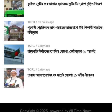
কুবিতে সেন্টার ফর জাকাত ম্যানেজমেন্টের উদ্যোগে বৃত্তি বিতরণ
TOP3
10 hours ago
প্রবাসী প্রেমিককে ছবি পাচারের অভিযোগে ইবি শিক্ষার্থী সাময়িক
বহিষ্কার
TOP1
1 day ago
রাষ্ট্রপতি নির্বাচনের তপশিল ঘোষণা, ভোটগ্রহণ ২০ আগস্ট
TOP1
1 day ago
ঢাকায় মহাসমাবেশসহ লং মার্চের ঘোষণা ১১ দলীয় ঐক্যের
Copyright © 2025. powered by All Time News.