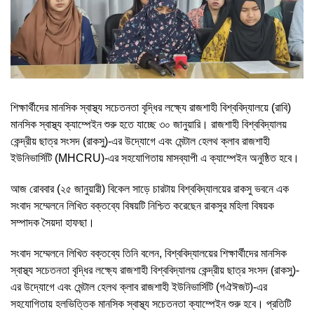
শিক্ষার্থীদের মানসিক স্বাস্থ্য সচেতনতা বৃদ্ধির লক্ষ্যে রাজশাহী বিশ্ববিদ্যালয়ে (রাবি)
মানসিক স্বাস্থ্য ক্যাম্পেইন শুরু হতে যাচ্ছে ৩০ জানুয়ারি। রাজশাহী বিশ্ববিদ্যালয়
কেন্দ্রীয় ছাত্র সংসদ (রাকসু)-এর উদ্যোগে এবং মেন্টাল হেলথ ক্লাব রাজশাহী
ইউনিভার্সিটি (MHCRU)-এর সহযোগিতায় মাসব্যাপী এ ক্যাম্পেইন অনুষ্ঠিত হবে।
আজ রোববার (২৫ জানুয়ারী) বিকেল সাড়ে চারটায় বিশ্ববিদ্যালয়ের রাকসু ভবনে এক
সংবাদ সম্মেলনে লিখিত বক্তব্যে বিষয়টি নিশ্চিত করেছেন রাকসুর মহিলা বিষয়ক
সম্পাদক সৈয়দা হাফছা।
সংবাদ সম্মেলনে লিখিত বক্তব্যে তিনি বলেন, বিশ্ববিদ্যালয়ের শিক্ষার্থীদের মানসিক
স্বাস্থ্য সচেতনতা বৃদ্ধির লক্ষ্যে রাজশাহী বিশ্ববিদ্যালয় কেন্দ্রীয় ছাত্র সংসদ (রাকসু)-
এর উদ্যোগে এবং মেন্টাল হেলথ ক্লাব রাজশাহী ইউনিভার্সিটি (গঐঈজট)-এর
সহযোগিতায় হলভিত্তিক মানসিক স্বাস্থ্য সচেতনতা ক্যাম্পেইন শুরু হবে। প্রতিটি