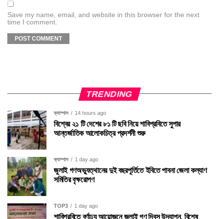
Save my name, email, and website in this browser for the next
time I comment.
TRENDING
ক্যাম্পাস
14 hours ago
বিশ্বের ২১ টি দেশের ৮১ টি ছবি নিয়ে শাবিপ্রবিতে সুপার
আন্তর্জাতিক আলোকচিত্র প্রদর্শনী শুরু
ক্যাম্পাস
1 day ago
জুলাই গণঅভ্যুত্থানের দুই বছরপূর্তিতে ইবিতে পাবনা জেলা কল্যাণ
সমিতির বৃক্ষরোপণ
TOP3
1 day ago
শাবিপ্রবিতে বর্ণাঢ্য আয়োজনে জুলাই গণ দিবস উদযাপন, বিশেষ