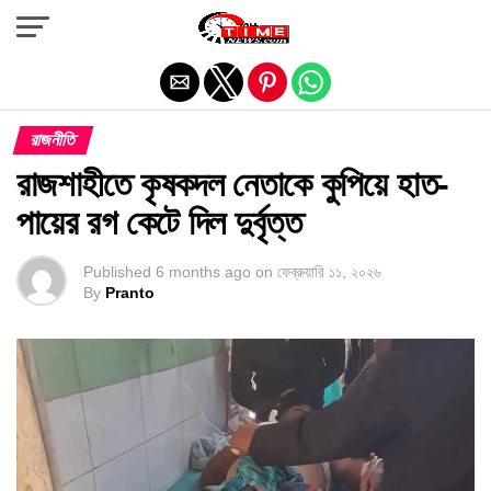
Exit mobile version
রাজনীতি
রাজশাহীতে কৃষকদল নেতাকে কুপিয়ে হাত-
পায়ের রগ কেটে দিল দুর্বৃত্ত
Published
6 months ago
on
ফেব্রুয়ারি ১১, ২০২৬
By
Pranto