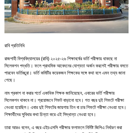
রাবি প্রতিনিধি
রাজশাহী বিশ্ববিদ্যালয়ের (রাবি) ২০২৫-২৬ শিক্ষাবর্ষের ভর্তি পরীক্ষায় থাকছে না
সিলেকশন পদ্ধতি। ফলে প্রাথমিক আবেদনের যোগ্যতা অর্জন করলেই পরীক্ষায় বসতে
পারবেন ভর্তিচ্ছুরা। ভর্তি কমিটির কয়েকজন শিক্ষকের সঙ্গে কথা বলে এমন তথ্য জানা
গেছে।
নাম প্রকাশ না করার শর্তে একাধিক শিক্ষক জানিয়েছেন, এবারের ভর্তি পরীক্ষায়
সিলেকশন থাকবে না। প্রয়োজনে শিফট বাড়ানো হবে। গত বছর দুই শিফটে পরীক্ষা
নেওয়া হয়েছিল। এবার দুই শিফটের জায়গায় তিন বা চার শিফটে পরীক্ষা নেওয়া হবে।
শিক্ষার্থীদের সুবিধার কথা চিন্তা করে এই সিদ্ধান্ত নেওয়া হবে।
তারা আরও বলেন, এ বছর এইচএসসি পরীক্ষার ফলাফলে নির্দিষ্ট জিপিএ নির্ধারণ করা