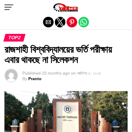
Exit mobile version
TOP2
রাজশাহী বিশ্ববিদ্যালয়ের ভর্তি পরীক্ষায়
এবার থাকছে না সিলেকশন
Published
10 months ago
on
অক্টোবর ৫, ২০২৫
By
Pranto