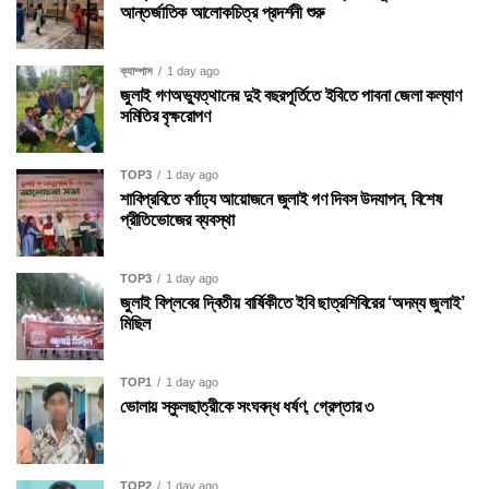
আন্তর্জাতিক আলোকচিত্র প্রদর্শনী শুরু
ক্যাম্পাস
1 day ago
জুলাই গণঅভ্যুত্থানের দুই বছরপূর্তিতে ইবিতে পাবনা জেলা কল্যাণ
সমিতির বৃক্ষরোপণ
TOP3
1 day ago
শাবিপ্রবিতে বর্ণাঢ্য আয়োজনে জুলাই গণ দিবস উদযাপন, বিশেষ
প্রীতিভোজের ব্যবস্থা
TOP3
1 day ago
জুলাই বিপ্লবের দ্বিতীয় বার্ষিকীতে ইবি ছাত্রশিবিরের ‘অদম্য জুলাই’
মিছিল
TOP1
1 day ago
ভোলায় স্কুলছাত্রীকে সংঘবদ্ধ ধর্ষণ, গ্রেপ্তার ৩
TOP2
1 day ago