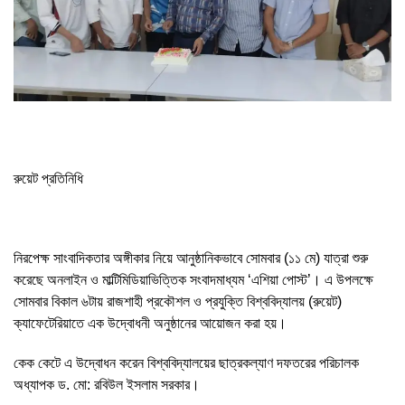
‎রুয়েট প্রতিনিধি
‎নিরপেক্ষ সাংবাদিকতার অঙ্গীকার নিয়ে আনুষ্ঠানিকভাবে সোমবার (১১ মে) যাত্রা শুরু
করেছে অনলাইন ও মাল্টিমিডিয়াভিত্তিক সংবাদমাধ্যম ‘এশিয়া পোস্ট’। এ উপলক্ষে
সোমবার বিকাল ৬টায় রাজশাহী প্রকৌশল ও প্রযুক্তি বিশ্ববিদ্যালয় (রুয়েট)
ক্যাফেটেরিয়াতে এক উদ্বোধনী অনুষ্ঠানের আয়োজন করা হয়।
‎কেক কেটে এ উদ্বোধন করেন বিশ্ববিদ্যালয়ের ছাত্রকল্যাণ দফতরের পরিচালক
অধ্যাপক ড. মো: রবিউল ইসলাম সরকার।