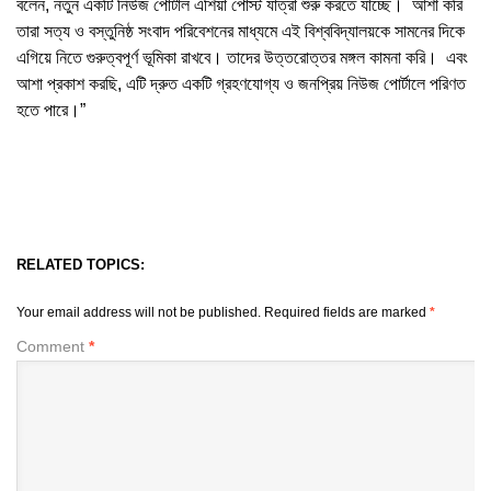
বলেন, নতুন একটি নিউজ পোর্টাল এশিয়া পোস্ট যাত্রা শুরু করতে যাচ্ছে। আশা করি
তারা সত্য ও বস্তুনিষ্ঠ সংবাদ পরিবেশনের মাধ্যমে এই বিশ্ববিদ্যালয়কে সামনের দিকে
এগিয়ে নিতে গুরুত্বপূর্ণ ভূমিকা রাখবে। তাদের উত্তরোত্তর মঙ্গল কামনা করি। এবং
আশা প্রকাশ করছি, এটি দ্রুত একটি গ্রহণযোগ্য ও জনপ্রিয় নিউজ পোর্টালে পরিণত
হতে পারে।”
RELATED TOPICS:
Your email address will not be published.
Required fields are marked
*
Comment
*