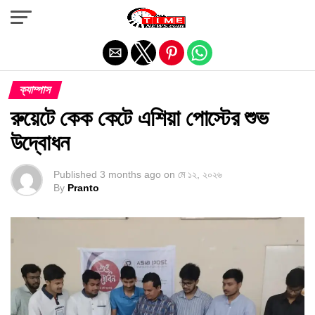
Exit mobile version
ক্যাম্পাস
‎রুয়েটে কেক কেটে এশিয়া পোস্টের শুভ
উদ্বোধন
Published
3 months ago
on
মে ১২, ২০২৬
By
Pranto