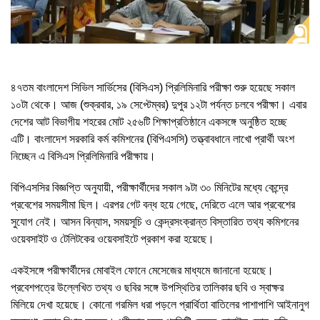
৪৭তম বাংলাদেশ সিভিল সার্ভিসের (বিসিএস) প্রিলিমিনারি পরীক্ষা শুরু হয়েছে সকাল
১০টা থেকে। আজ (শুক্রবার, ১৯ সেপ্টেম্বর) দুপুর ১২টা পর্যন্ত চলবে পরীক্ষা। এবার
দেশের আট বিভাগীয় শহরের মোট ২৫৬টি শিক্ষাপ্রতিষ্ঠানে একসঙ্গে অনুষ্ঠিত হচ্ছে
এটি। বাংলাদেশ সরকারি কর্ম কমিশনের (বিপিএসসি) তত্ত্বাবধানে লাখো প্রার্থী অংশ
নিচ্ছেন এ বিসিএস প্রিলিমিনারি পরীক্ষায়।
বিপিএসসির বিজ্ঞপ্তি অনুযায়ী, পরীক্ষার্থীদের সকাল ৯টা ৩০ মিনিটের মধ্যে কেন্দ্রে
প্রবেশের সময়সীমা ছিল। এরপর গেট বন্ধ হয়ে গেছে, দেরিতে এলে আর প্রবেশের
সুযোগ নেই। আসন বিন্যাস, সময়সূচি ও কেন্দ্রসংক্রান্ত বিস্তারিত তথ্য কমিশনের
ওয়েবসাইট ও টেলিটকের ওয়েবসাইটে প্রকাশ করা হয়েছে।
একইসঙ্গে পরীক্ষার্থীদের মোবাইল ফোনে মেসেজের মাধ্যমে জানানো হয়েছে।
প্রবেশপত্রে উল্লেখিত তথ্য ও ছবির সঙ্গে উপস্থিতির তালিকার ছবি ও স্বাক্ষর
মিলিয়ে দেখা হয়েছে। কোনো গরমিল ধরা পড়লে প্রার্থিতা বাতিলের পাশাপাশি আইনানুগ