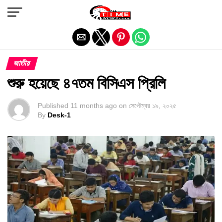
Exit mobile version
জাতীয়
শুরু হয়েছে ৪৭তম বিসিএস প্রিলি
Published
11 months ago
on
সেপ্টেম্বর ১৯, ২০২৫
By
Desk-1