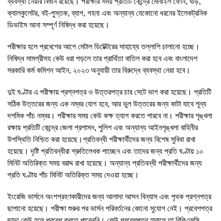
ব্যবস্থা নেয়ার বিধান রয়েছে। পরীক্ষার সময় প্রতিটি কেন্দ্রে মোবাইল ফোন, ঘড়ি,
ক্যালকুলেটর, বই-পুস্তক, ব্যাগ, গহনা এবং অন্যান্য যেকোনো ধরনের ইলেকট্রনিক
ডিভাইস আনা সম্পূর্ণ নিষিদ্ধ করা হয়েছে।
পরীক্ষার হলে প্রবেশের আগে মেটাল ডিটেক্টরের সাহায্যে তল্লাশি চালানো হচ্ছে।
নিষিদ্ধ সামগ্রীসহ কেউ ধরা পড়লে তার প্রার্থিতা বাতিল করা হবে এবং বাংলাদেশ
সরকারি কর্ম কমিশন আইন, ২০২৩ অনুযায়ী তার বিরুদ্ধে ব্যবস্থা নেয়া হবে।
দুই ঘণ্টার এ পরীক্ষায় প্রশ্নপত্র ও উত্তরপত্র চার সেটে ভাগ করা হয়েছে। প্রতিটি
সঠিক উত্তরের জন্য এক নম্বর যোগ হবে, আর ভুল উত্তরের জন্য কাটা যাবে শূন্য
দশমিক পাঁচ নম্বর। পরীক্ষার সময় কেউ কক্ষ ত্যাগ করতে পারবে না। পরীক্ষার শৃঙ্খলা
রক্ষায় প্রতিটি কেন্দ্রে জেলা প্রশাসন, পুলিশ এবং অন্যান্য আইনশৃঙ্খলা বাহিনীর
উপস্থিতি নিশ্চিত করা হয়েছে।প্রতিবন্ধী পরীক্ষার্থীদের জন্য বিশেষ সুবিধা রাখা
হয়েছে। দৃষ্টি প্রতিবন্ধীরা শ্রুতিলেখক পাচ্ছেন এবং তাদের জন্য প্রতি ঘণ্টায় ১০
মিনিট অতিরিক্ত সময় বরাদ্দ রাখা হয়েছে। অন্যান্য প্রতিবন্ধী পরীক্ষার্থীদের জন্য
প্রতি ঘণ্টায় পাঁচ মিনিট অতিরিক্ত সময় দেওয়া হচ্ছে।
ইংরেজি ভার্সনে অংশগ্রহণকারীদের জন্য আলাদা আসন বিন্যাস এবং পৃথক প্রশ্নপত্র
ছাপানো হয়েছে। পরীক্ষা শুরুর পর ভার্সন পরিবর্তনের কোনো সুযোগ নেই। প্রবেশপত্র
ছাড়া কেউ হলে প্রবেশ করতে পারেননি। কেউ প্রবেশপত্র হারালে তা বিপিএসসি