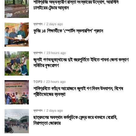
শাবিপ্রবির অভ্যন্তরীণ রাস্তা সংস্কারের উদ্যোগ, আরসিসি
ঢালাইয়ের টেন্ডার আহ্বান
ক্যাম্পাস
2 days ago
কুবির ১৪ শিক্ষার্থীকে ‘স্পোর্টস স্কলারশিপ’ প্রদান
ক্যাম্পাস
19 hours ago
জুলাই গণঅভ্যুত্থানের দুই বছরপূর্তিতে ইবিতে পাবনা জেলা কল্যাণ
সমিতির বৃক্ষরোপণ
TOP3
23 hours ago
শাবিপ্রবিতে বর্ণাঢ্য আয়োজনে জুলাই গণ দিবস উদযাপন, বিশেষ
প্রীতিভোজের ব্যবস্থা
ক্যাম্পাস
2 days ago
ছাত্রদলের অবস্থান কর্মসূচিকে কেন্দ্র করে থমথমে বেরোবি,
নিরাপত্তা জোরদার