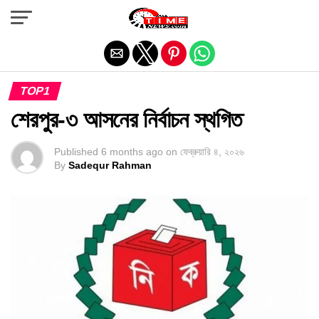
Exit mobile version
TOP1
শেরপুর-৩ আসনের নির্বাচন স্থগিত
Published
6 months ago
on
ফেব্রুয়ারি ৪, ২০২৬
By
Sadequr Rahman