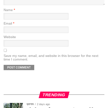
Name
*
Email
*
Website
Save my name, email, and website in this browser for the next
time I comment.
TRENDING
ক্যাম্পাস
2 days ago