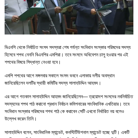
বিএনপি থেকে নির্বাচিত সংসদ সদস্যরা শেষ পর্যন্ত সংবিধান সংস্কার পরিষদের সদস্য
হিসেবে শপথ নেননি বিএনপির এমপিরা। তবে সংসদে অধিবেশন চালু হওয়ার পর এই
শপথের বিষয়ে সিদ্ধান্ত নেওয়া হবে।
এমপি শপথের আগে মঙ্গলবার সকালে সংসদ ভবনে এলাকায় দলীয় অবস্থান
জানিয়েছিলেন দলটির স্থায়ী কমিটির সদস্য সালাহউদ্দিন আহমদ।
এর আগে গতকাল সালাহউদ্দিন আহমদ জানিয়েছিলেন— ত্রয়োদশ সংসদের নবনির্বাচিত
সদস্যদের শপথ পাঠ করানো প্রধান নির্বাচন কমিশনারের সাংবিধানিক এখতিয়ার। তবে
সংবিধান সংস্কার পরিষদের শপথ পাঠ কে করাবেন সেটি এখনো নির্ধারিত নয় বলেও
উল্লেখ করেন তিনি।
সালাহউদ্দিন বলেন, সাংবিধানিক ম্যান্ডেট, কনস্টিটিউশনাল ম্যান্ডেট হচ্ছে দুটি। একটি