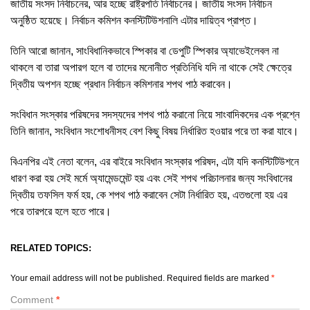
জাতীয় সংসদ নির্বাচনের, আর হচ্ছে রাষ্ট্রপতি নির্বাচনের। জাতীয় সংসদ নির্বাচন
অনুষ্ঠিত হয়েছে। নির্বাচন কমিশন কনস্টিটিউশনালি এটার দায়িত্ব প্রাপ্ত।
তিনি আরো জানান, সাংবিধানিকভাবে স্পিকার বা ডেপুটি স্পিকার অ্যাভেইলেবল না
থাকলে বা তারা অপারগ হলে বা তাদের মনোনীত প্রতিনিধি যদি না থাকে সেই ক্ষেত্রে
দ্বিতীয় অপশন হচ্ছে প্রধান নির্বাচন কমিশনার শপথ পাঠ করাবেন।
সংবিধান সংস্কার পরিষদের সদস্যদের শপথ পাঠ করানো নিয়ে সাংবাদিকদের এক প্রশ্নে
তিনি জানান, সংবিধান সংশোধনীসহ বেশ কিছু বিষয় নির্ধারিত হওয়ার পরে তা করা যাবে।
বিএনপির এই নেতা বলেন, এর বাইরে সংবিধান সংস্কার পরিষদ, এটা যদি কনস্টিটিউশনে
ধারণ করা হয় সেই মর্মে অ্যামেন্ডমেন্ট হয় এবং সেই শপথ পরিচালনার জন্য সংবিধানের
দ্বিতীয় তফসিল ফর্ম হয়, কে শপথ পাঠ করাবেন সেটা নির্ধারিত হয়, এতগুলো হয় এর
পরে তারপরে হলে হতে পারে।
RELATED TOPICS:
Your email address will not be published.
Required fields are marked
*
Comment
*