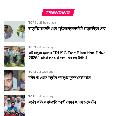
TRENDING
TOP3
23 hours ago
ছাত্রলীগের হুমকি খেয়ে প্রক্টরের দ্বারস্থ ইবি ছাত্রশক্তির নেতা
TOP3
6 hours ago
রাবি সায়েন্স ক্লাবের “RUSC Tree Plantition Drive
2026” আয়োজনে চারা রোপণ করলেন উপাচার্য
TOP2
2 days ago
নারীর ঘর থেকে বস্ত্রহীন অবস্থায় যুবদল নেতা আটক
TOP1
8 hours ago
কর্নেল অলিকে রাষ্ট্রপতি প্রার্থী ঘোষণা জামায়াত জোটের