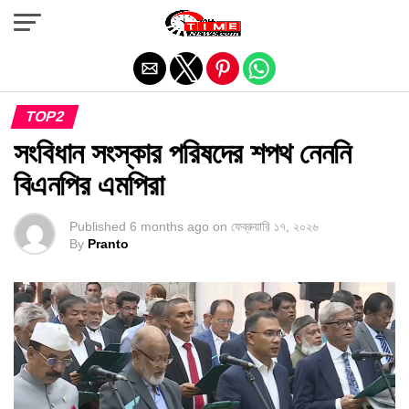
Exit mobile version
TOP2
সংবিধান সংস্কার পরিষদের শপথ নেননি
বিএনপির এমপিরা
Published
6 months ago
on
ফেব্রুয়ারি ১৭, ২০২৬
By
Pranto